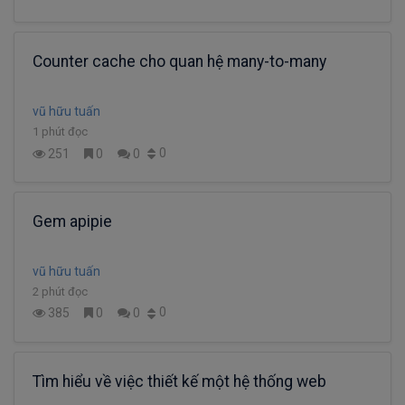
Counter cache cho quan hệ many-to-many
vũ hữu tuấn
1 phút đọc
0
251
0
0
Gem apipie
vũ hữu tuấn
2 phút đọc
0
385
0
0
Tìm hiểu về việc thiết kế một hệ thống web