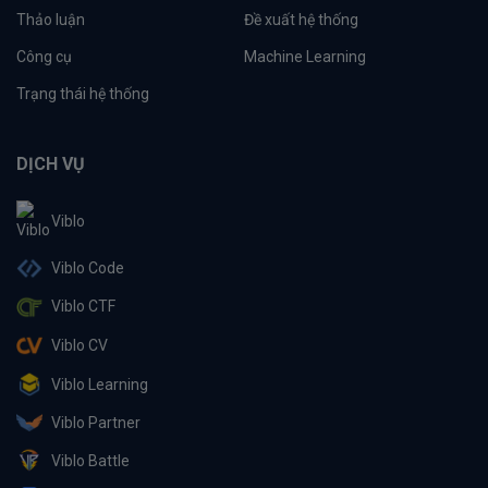
Thảo luận
Đề xuất hệ thống
Công cụ
Machine Learning
Trạng thái hệ thống
DỊCH VỤ
Viblo
Viblo Code
Viblo CTF
Viblo CV
Viblo Learning
Viblo Partner
Viblo Battle