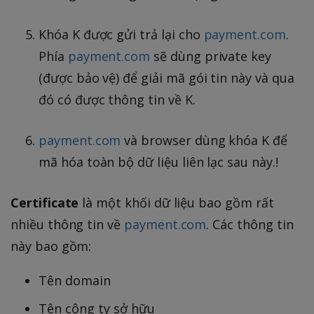
Khóa K được gửi trả lại cho
payment.com
.
Phía
payment.com
sẽ dùng private key
(được bảo vệ) để giải mã gói tin này và qua
đó có được thông tin về K.
payment.com
và browser dùng khóa K để
mã hóa toàn bộ dữ liệu liên lạc sau này.!
Certificate
là một khối dữ liệu bao gồm rất
nhiều thông tin về
payment.com
. Các thông tin
này bao gồm:
Tên domain
Tên công ty sở hữu