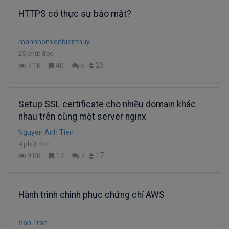
HTTPS có thực sự bảo mật?
manhhomienbienthuy
25 phút đọc
23
7.1K
40
5
Setup SSL certificate cho nhiều domain khác
nhau trên cùng một server nginx
Nguyen Anh Tien
9 phút đọc
17
9.0K
17
7
Hành trình chinh phục chứng chỉ AWS
Van Tran