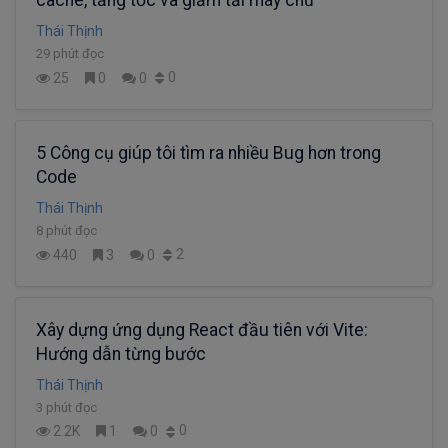
cache, tăng tốc và giảm tải máy chủ
Thái Thịnh
29 phút đọc
0
25
0
0
5 Công cụ giúp tôi tìm ra nhiều Bug hơn trong
Code
Thái Thịnh
8 phút đọc
2
440
3
0
Xây dựng ứng dụng React đầu tiên với Vite:
Hướng dẫn từng bước
Thái Thịnh
3 phút đọc
0
2.2K
1
0