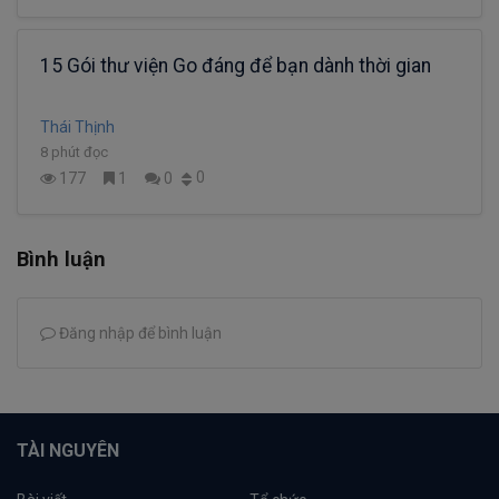
15 Gói thư viện Go đáng để bạn dành thời gian
Thái Thịnh
8 phút đọc
0
177
1
0
Bình luận
Đăng nhập để bình luận
TÀI NGUYÊN