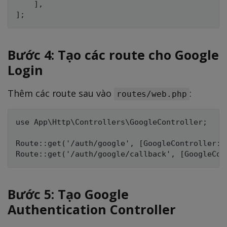
    ],

Bước 4: Tạo các route cho Google
Login
Thêm các route sau vào
:
routes/web.php
use App\Http\Controllers\GoogleController;

Route::get('/auth/google', [GoogleController::
Bước 5: Tạo Google
Authentication Controller