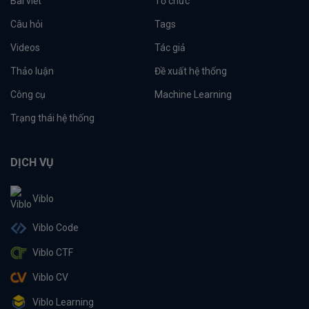
Bài viết
Tổ chức
Câu hỏi
Tags
Videos
Tác giả
Thảo luận
Đề xuất hệ thống
Công cụ
Machine Learning
Trạng thái hệ thống
DỊCH VỤ
Viblo
Viblo Code
Viblo CTF
Viblo CV
Viblo Learning