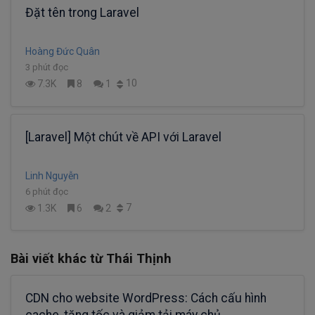
Đặt tên trong Laravel
Hoàng Đức Quân
3 phút đọc
10
7.3K
8
1
[Laravel] Một chút về API với Laravel
Linh Nguyễn
6 phút đọc
7
1.3K
6
2
Bài viết khác từ Thái Thịnh
CDN cho website WordPress: Cách cấu hình