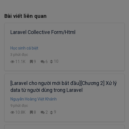
Bài viết liên quan
Laravel Collective Form/Html
Học sinh cá biệt
3 phút đọc
10
11.1K
9
6
[Laravel cho người mới bắt đầu][Chương 2] Xử lý
data từ người dùng trong Laravel
Nguyễn Hoàng Việt Khánh
9 phút đọc
9
10.8K
8
2