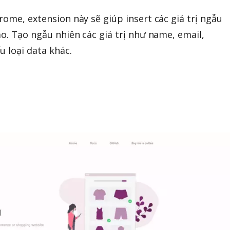
rome, extension này sẽ giúp insert các giá trị ngẫu
ào. Tạo ngẫu nhiên các giá trị như name, email,
u loại data khác.