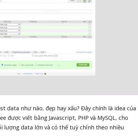
st data như nào, đẹp hay xấu? Đây chính là idea của
free được viết bằng Javascript, PHP và MySQL, cho
 lượng data lớn và có thể tuỳ chỉnh theo nhiều