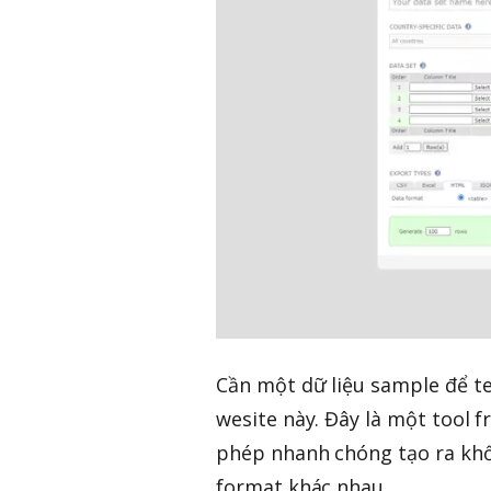
Cần một dữ liệu sample để te
wesite này. Đây là một tool 
phép nhanh chóng tạo ra khối
format khác nhau.