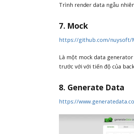
Trình render data ngẫu nhiên
7. Mock
https://github.com/nuysoft
Là một mock data generator g
trước với với tiến độ của bac
8. Generate Data
https://www.generatedata.c