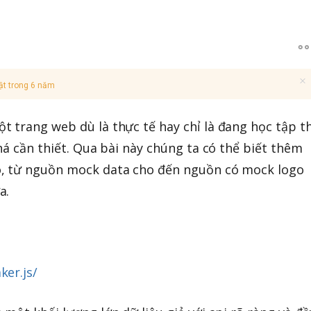
ật trong 6 năm
 trang web dù là thực tế hay chỉ là đang học tập th
há cần thiết. Qua bài này chúng ta có thể biết thêm
o, từ nguồn mock data cho đến nguồn có mock logo
a.
ker.js/