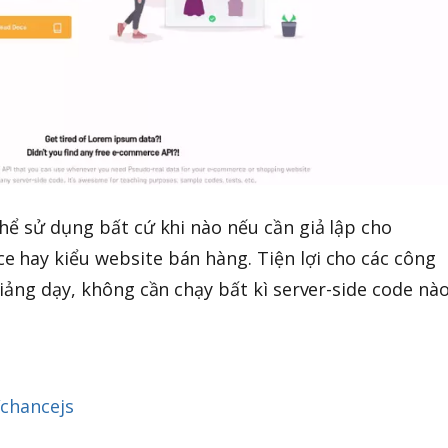
hể sử dụng bất cứ khi nào nếu cần giả lập cho
 hay kiểu website bán hàng. Tiện lợi cho các công
iảng dạy, không cần chạy bất kì server-side code nào
/chancejs