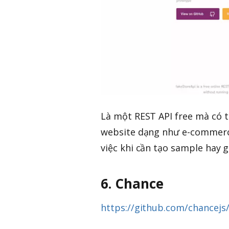
Là một REST API free mà có t
website dạng như e-commerce
việc khi cần tạo sample hay g
6. Chance
https://github.com/chancejs