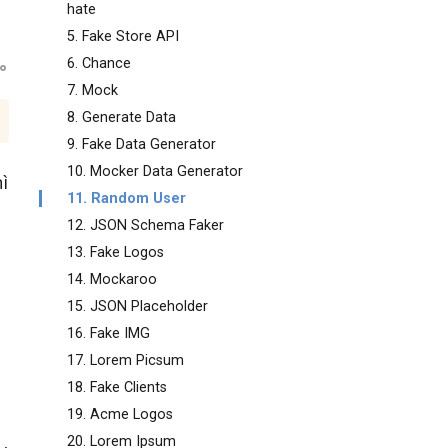
hate
5. Fake Store API
6. Chance
7. Mock
8. Generate Data
9. Fake Data Generator
10. Mocker Data Generator
ì
11. Random User
12. JSON Schema Faker
13. Fake Logos
14. Mockaroo
15. JSON Placeholder
16. Fake IMG
17. Lorem Picsum
18. Fake Clients
19. Acme Logos
20. Lorem Ipsum