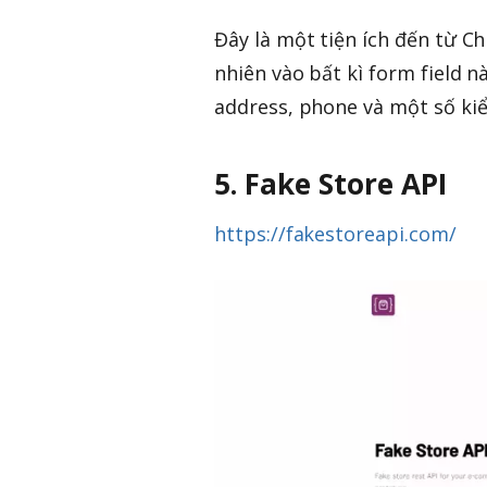
Đây là một tiện ích đến từ Ch
nhiên vào bất kì form field n
address, phone và một số kiể
5. Fake Store API
https://fakestoreapi.com/