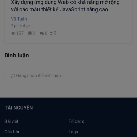
Xây dựng ứng dụng Web có khả năng mở rộng
với các mẫu thiết kế JavaScript nâng cao
Vũ Tuấn
7 phút đọc
0
157
2
0
Bình luận
Đăng nhập để bình luận
TÀI NGUYÊN
Bài viết
Tổ chức
Câu hỏi
Tags