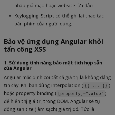
nhập giả mạo hoặc website lừa đảo.
Keylogging: Script có thể ghi lại thao tác
bàn phím của người dùng.
Bảo vệ ứng dụng Angular khỏi
tấn công XSS
1. Sử dụng tính năng bảo mật tích hợp sẵn
của Angular
Angular mặc định coi tất cả giá trị là không đáng
tin cậy. Khi bạn dùng interpolation (
)
{{ ... }}
hoặc property binding (
)
[property]="value"
để hiển thị giá trị trong DOM, Angular sẽ tự
động sanitize (làm sạch) giá trị đó. Tức là