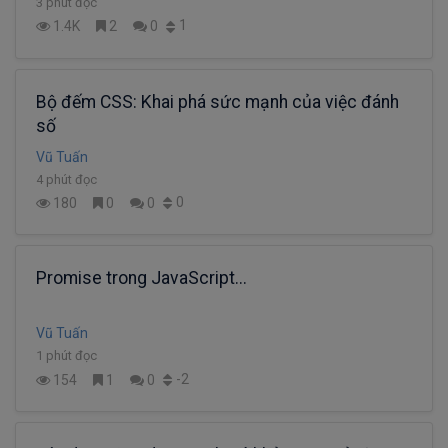
3 phút đọc
1
1.4K
2
0
Bộ đếm CSS: Khai phá sức mạnh của việc đánh
số
Vũ Tuấn
4 phút đọc
0
180
0
0
Promise trong JavaScript...
Vũ Tuấn
1 phút đọc
-2
154
1
0