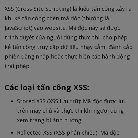
XSS (Cross-Site Scripting) là kiểu tấn công xảy ra
khi kẻ tấn công chèn mã độc (thường là
JavaScript) vào website. Mã độc này sẽ được
trình duyệt của người dùng thực thi, cho phép
kẻ tấn công truy cập dữ liệu nhạy cảm, đánh cắp
phiên đăng nhập hoặc thực hiện các hành động
trái phép.
Các loại tấn công XSS:
Stored XSS (XSS lưu trữ): Mã độc được lưu
trên máy chủ và thực thi khi người dùng
xem trang bị ảnh hưởng.
Reflected XSS (XSS phản chiếu): Mã độc