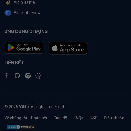
Viblo Battle
Viblo Interview
ỨNG DỤNG DI ĐỘNG
LIÊN KẾT
© 2026
Viblo
. All rights reserved.
Về chúng tôi
Phản hồi
Giúp đỡ
FAQs
RSS
Điều khoản