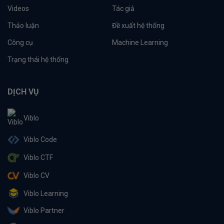
Videos
Tác giả
Thảo luận
Đề xuất hệ thống
Công cụ
Machine Learning
Trạng thái hệ thống
DỊCH VỤ
Viblo
Viblo Code
Viblo CTF
Viblo CV
Viblo Learning
Viblo Partner