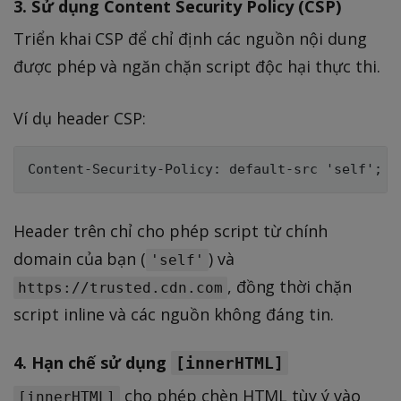
3. Sử dụng Content Security Policy (CSP)
Triển khai CSP để chỉ định các nguồn nội dung
được phép và ngăn chặn script độc hại thực thi.
Ví dụ header CSP:
Header trên chỉ cho phép script từ chính
domain của bạn (
) và
'self'
, đồng thời chặn
https://trusted.cdn.com
script inline và các nguồn không đáng tin.
4. Hạn chế sử dụng
[innerHTML]
cho phép chèn HTML tùy ý vào
[innerHTML]