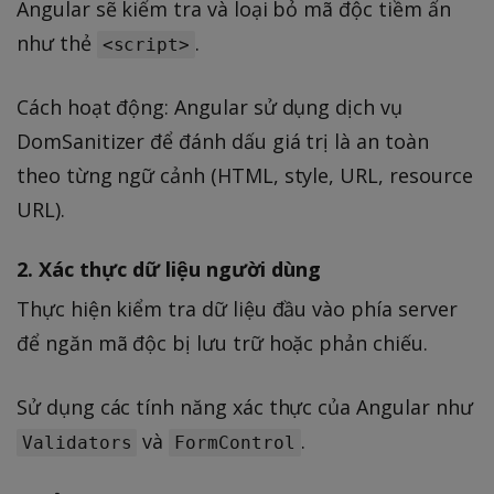
Angular sẽ kiểm tra và loại bỏ mã độc tiềm ẩn
như thẻ
.
<script>
Cách hoạt động: Angular sử dụng dịch vụ
DomSanitizer để đánh dấu giá trị là an toàn
theo từng ngữ cảnh (HTML, style, URL, resource
URL).
2. Xác thực dữ liệu người dùng
Thực hiện kiểm tra dữ liệu đầu vào phía server
để ngăn mã độc bị lưu trữ hoặc phản chiếu.
Sử dụng các tính năng xác thực của Angular như
và
.
Validators
FormControl