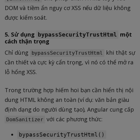
DOM và tiềm ẩn nguy cơ XSS nếu dữ liệu không
được kiểm soát.
5. Sử dụng
một
bypassSecurityTrustHtml
cách thận trọng
Chỉ dùng
khi thật sự
bypassSecurityTrustHtml
cần thiết và cực kỳ cẩn trọng, vì nó có thể mở ra
lỗ hổng XSS.
Trong trường hợp hiếm hoi bạn cần hiển thị nội
dung HTML không an toàn (ví dụ: văn bản giàu
định dạng do người dùng tạo), Angular cung cấp
với các phương thức:
DomSanitizer
bypassSecurityTrustHtml()