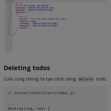
Deleting todos
Cuối cùng chúng ta tạo chức năng
todo.
delete
// server/controllers/todos.js

...

destroy(req, res) {
