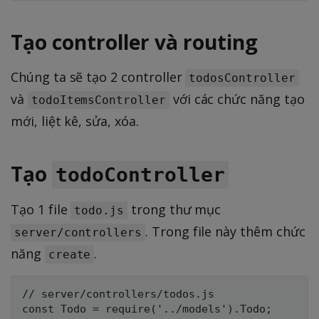
Tạo controller và routing
Chúng ta sẽ tạo 2 controller
todosController
và
với các chức năng tạo
todoItemsController
mới, liệt kê, sửa, xóa.
Tạo
todoController
Tạo 1 file
trong thư mục
todo.js
. Trong file này thêm chức
server/controllers
năng
.
create
// server/controllers/todos.js

const Todo = require('../models').Todo;
