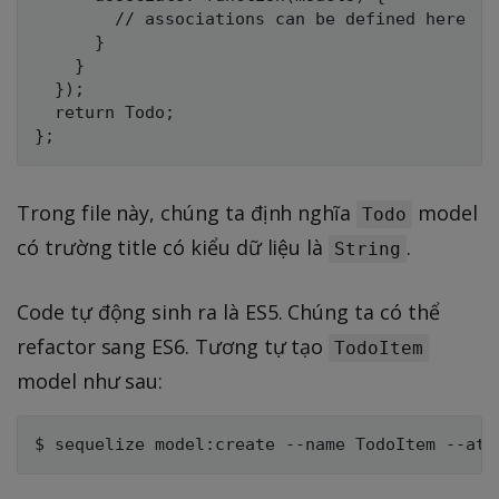
        // associations can be defined here

      }

    }

  });

  return Todo;

Trong file này, chúng ta định nghĩa
model
Todo
có trường title có kiểu dữ liệu là
.
String
Code tự động sinh ra là ES5. Chúng ta có thể
refactor sang ES6. Tương tự tạo
TodoItem
model như sau: