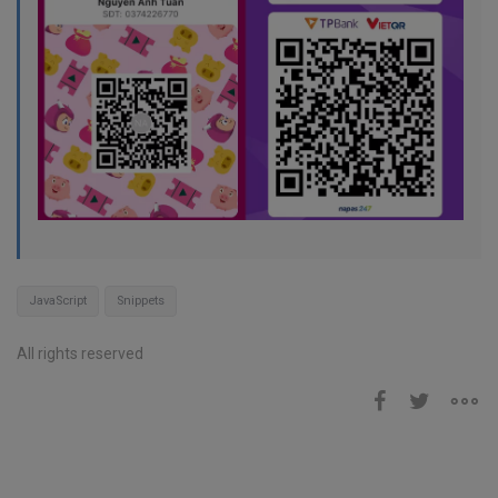
JavaScript
Snippets
All rights reserved