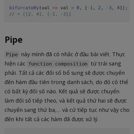
bifurcateBy
(
val
=>
 val 
>
0
,
[
-
1
,
2
,
-
3
,
4
]
)
;
// = [[2, 4], [-1, -3]]
Pipe
này mình đã có nhắc ở đầu bài viết. Thực
Pipe
hiện các
từ trái sang
function composition
phải. Tất cả các đối số bổ sung sẽ được chuyển
đến hàm đầu tiên trong danh sách, do đó có thể
có bất kỳ đối số nào. Kết quả sẽ được chuyển
làm đối số tiếp theo, và kết quả thứ hai sẽ được
chuyển sang thứ ba,… và cứ tiếp tục như vậy cho
đến khi tất cả các hàm đã được xử lý.