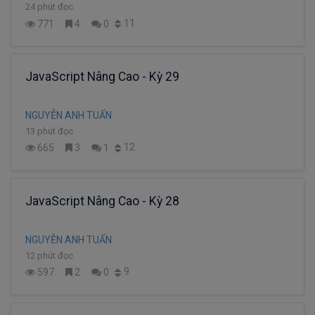
24 phút đọc
11
771
4
0
JavaScript Nâng Cao - Kỳ 29
NGUYỄN ANH TUẤN
13 phút đọc
12
665
3
1
JavaScript Nâng Cao - Kỳ 28
NGUYỄN ANH TUẤN
12 phút đọc
9
597
2
0