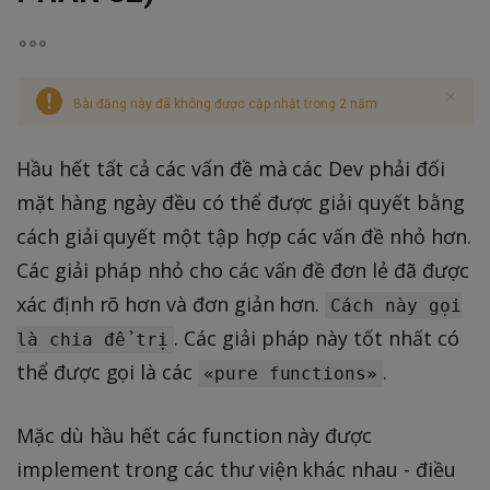
Bài đăng này đã không được cập nhật trong 2 năm
Hầu hết tất cả các vấn đề mà các Dev phải đối
mặt hàng ngày đều có thể được giải quyết bằng
cách giải quyết một tập hợp các vấn đề nhỏ hơn.
Các giải pháp nhỏ cho các vấn đề đơn lẻ đã được
xác định rõ hơn và đơn giản hơn.
Cách này gọi
. Các giải pháp này tốt nhất có
là chia để trị
thể được gọi là các
.
«pure functions»
Mặc dù hầu hết các function này được
implement trong các thư viện khác nhau - điều