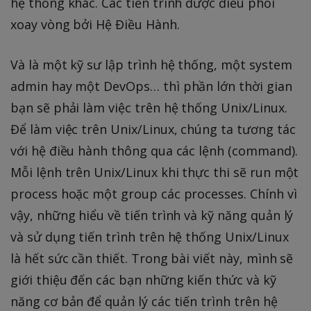
hệ thống khác. Các tiến trình được điều phối
xoay vòng bởi Hệ Điều Hành.
Và là một kỹ sư lập trình hệ thống, một system
admin hay một DevOps… thì phần lớn thời gian
bạn sẽ phải làm việc trên hệ thống Unix/Linux.
Để làm việc trên Unix/Linux, chúng ta tương tác
với hệ điều hành thông qua các lệnh (command).
Mỗi lệnh trên Unix/Linux khi thực thi sẽ run một
process hoặc một group các processes. Chính vì
vậy, những hiểu về tiến trình và kỹ năng quản lý
và sử dụng tiến trình trên hệ thống Unix/Linux
là hết sức cần thiết. Trong bài viết này, mình sẽ
giới thiệu đến các bạn những kiến thức và kỹ
năng cơ bản để quản lý các tiến trình trên hệ