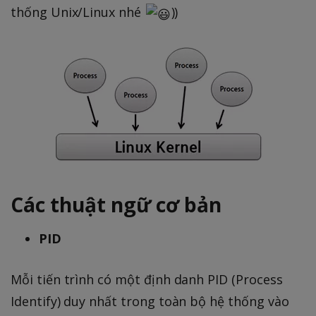
thống Unix/Linux nhé
))
Các thuật ngữ cơ bản
PID
Mỗi tiến trình có một định danh PID (Process
Identify) duy nhất trong toàn bộ hệ thống vào