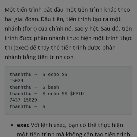
Một tiến trình bắt đầu một tiến trình khác theo
hai giai đoạn. Đầu tiên, tiến trình tạo ra một
nhánh (fork) của chính nó, sao y hệt. Sau đó, tiến
trình được phân nhánh thực hiện một trình thực
thi (exec) để thay thế tiến trình được phân
nhánh bằng tiến trình con.
thanhthu ~  $ echo $$

15029

thanhthu ~  $ bash

thanhthu ~  $ echo $$ $PPID

7437 15029

exec
Với lệnh exec, bạn có thể thực hiện
một tiến trình mà không cần tạo tiến trình