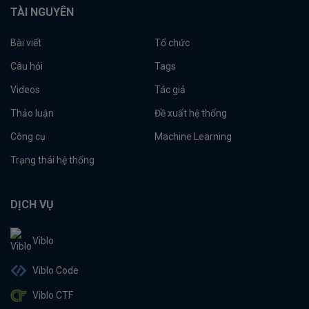
TÀI NGUYÊN
Bài viết
Tổ chức
Câu hỏi
Tags
Videos
Tác giả
Thảo luận
Đề xuất hệ thống
Công cụ
Machine Learning
Trạng thái hệ thống
DỊCH VỤ
Viblo
Viblo Code
Viblo CTF