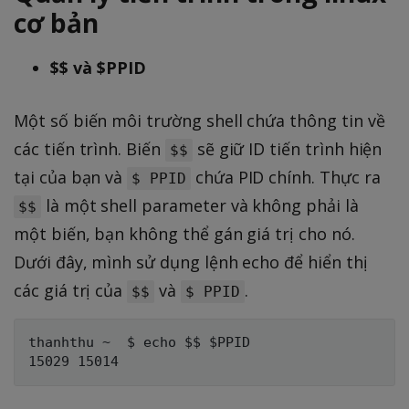
cơ bản
$$ và $PPID
Một số biến môi trường shell chứa thông tin về
các tiến trình. Biến
sẽ giữ ID tiến trình hiện
$$
tại của bạn và
chứa PID chính. Thực ra
$ PPID
là một shell parameter và không phải là
$$
một biến, bạn không thể gán giá trị cho nó.
Dưới đây, mình sử dụng lệnh echo để hiển thị
các giá trị của
và
.
$$
$ PPID
thanhthu ~  $ echo $$ $PPID
