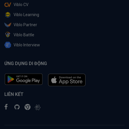
Viblo CV
Viblo Learning
Viblo Partner
Viblo Battle
Viblo Interview
ỨNG DỤNG DI ĐỘNG
LIÊN KẾT