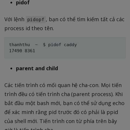
pidof
Với lệnh
, bạn có thể tìm kiếm tất cả các
pidopf
process id theo tên.
thanhthu  ~  $ pidof caddy

parent and child
Các tiến trình có mối quan hệ cha-con. Mọi tiến
trình đều có tiến trình cha (parent process). Khi
bắt đầu một bash mới, bạn có thể sử dụng echo
để xác minh rằng pid trước đó có phải là ppid
của shell mới. Tiến trình con từ phía trên bây
giờ là tiến trình cha.