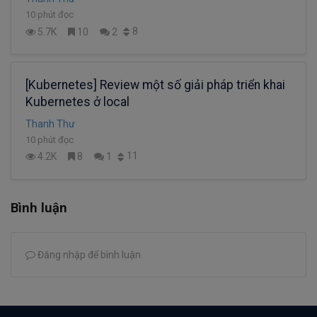
10 phút đọc
8
5.7K
10
2
[Kubernetes] Review một số giải pháp triển khai
Kubernetes ở local
Thanh Thư
10 phút đọc
11
4.2K
8
1
Bình luận
Đăng nhập để bình luận