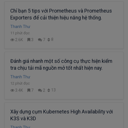
Chỉ bạn 5 tips với Prometheus và Prometheus
Exporters để cải thiện hiệu năng hệ thống.
Thanh Thư
11 phút đọc
8
2.6K
3
7
Đánh giá nhanh một số công cụ thực hiện kiểm
tra chịu tải mã nguồn mở tốt nhất hiện nay.
Thanh Thư
12 phút đọc
13
3.4K
7
2
Xây dựng cụm Kubernetes High Availability với
K3S và K3D
Thanh Thư