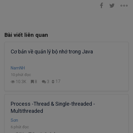
Bài viết liên quan
Cơ bản về quản lý bộ nhớ trong Java
NamNH
10 phút đọc
17
10.3K
8
3
Process -Thread & Single-threaded -
Multithreaded
Sơn
6 phút đọc