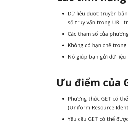
Dữ liệu được truyền bằ
số truy vấn trong URL tr
Các tham số của phương 
Không có hạn chế trong v
Nó giúp bạn gửi dữ liệu
Ưu điểm của 
Phương thức GET có thể 
(Uniform Resource Identi
Yêu cầu GET có thể được