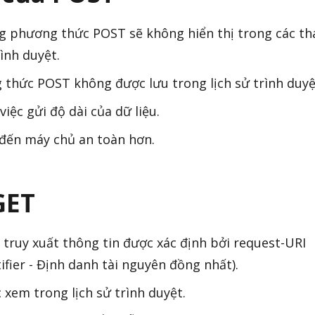
ng phương thức POST sẽ không hiển thị trong các t
ình duyệt.
thức POST không được lưu trong lịch sử trình duyệ
iệc gửi độ dài của dữ liệu.
 đến máy chủ an toàn hơn.
GET
truy xuất thông tin được xác định bởi request-URI
fier - Định danh tài nguyên đồng nhất).
 xem trong lịch sử trình duyệt.