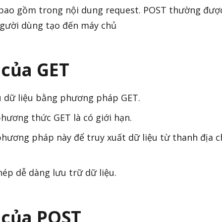
 bao gồm trong nội dung request. POST thường đượ
người dùng tạo đến máy chủ
 của GET
u dữ liệu bằng phương pháp GET.
phương thức GET là có giới hạn.
phương pháp này để truy xuất dữ liệu từ thanh địa c
p dễ dàng lưu trữ dữ liệu.
 của POST