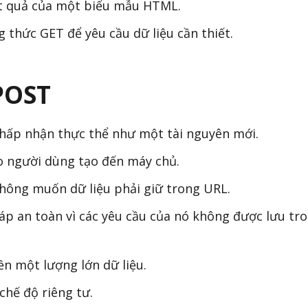
t quả của một biểu mẫu HTML.
thức GET để yêu cầu dữ liệu cần thiết.
POST
chấp nhận thực thể như một tài nguyên mới.
do người dùng tạo đến máy chủ.
không muốn dữ liệu phải giữ trong URL.
p an toàn vì các yêu cầu của nó không được lưu tr
ền một lượng lớn dữ liệu.
chế độ riêng tư.