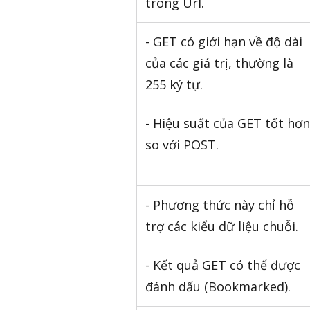
trong Url.
- GET có giới hạn về độ dài
của các giá trị, thường là
255 ký tự.
- Hiệu suất của GET tốt hơn
so với POST.
- Phương thức này chỉ hỗ
trợ các kiểu dữ liệu chuỗi.
- Kết quả GET có thể được
đánh dấu (Bookmarked).