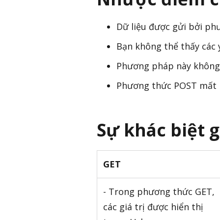
Dữ liệu được gửi bởi ph
Bạn không thể thấy các y
Phương pháp này không t
Phương thức POST mất nh
Sự khác biệt 
GET
- Trong phương thức GET,
các giá trị được hiển thị