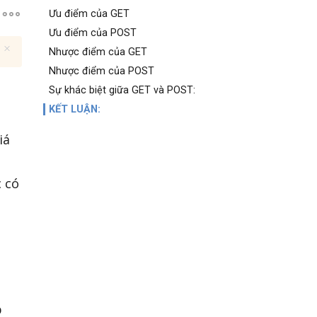
Ưu điểm của GET
Ưu điểm của POST
Nhược điểm của GET
Nhược điểm của POST
Sự khác biệt giữa GET và POST:
KẾT LUẬN:
iá
c có
b