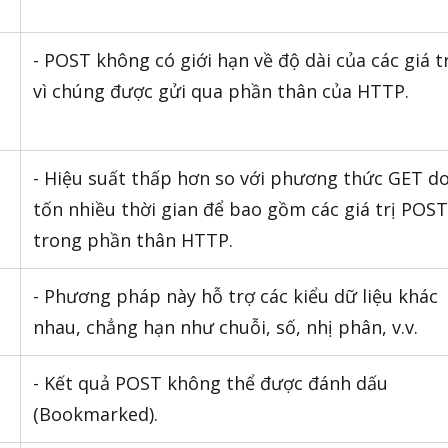
- POST không có giới hạn về độ dài của các giá tr
vì chúng được gửi qua phần thân của HTTP.
- Hiệu suất thấp hơn so với phương thức GET d
tốn nhiều thời gian để bao gồm các giá trị POST
trong phần thân HTTP.
- Phương pháp này hỗ trợ các kiểu dữ liệu khác
nhau, chẳng hạn như chuỗi, số, nhị phân, v.v.
- Kết quả POST không thể được đánh dấu
(Bookmarked).