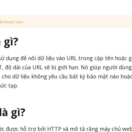
ật trong 5 năm
 gì?
 dụng để nối dữ liệu vào URL trong cặp tên hoặc g
, độ dài của URL sẽ bị giới hạn. Nó giúp người dùng
n cho dữ liệu không yêu cầu bất kỳ bảo mật nào hoặ
hức tạp.
à gì?
c được hỗ trợ bởi HTTP và mô tả rằng máy chủ we