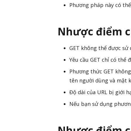
Phương pháp này có thể 
Nhược điểm c
GET không thể được sử d
Yêu cầu GET chỉ có thể đ
Phương thức GET không 
tên người dùng và mật 
Độ dài của URL bị giới h
Nếu bạn sử dụng phương 
Nhược điểm c