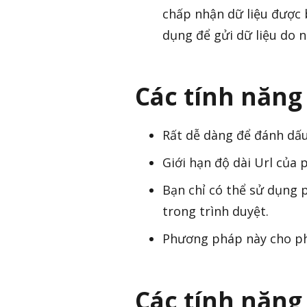
chấp nhận dữ liệu được
dụng để gửi dữ liệu do 
Các tính năng
Rất dễ dàng để đánh dấ
Giới hạn độ dài Url của 
Bạn chỉ có thể sử dụng 
trong trình duyệt.
Phương pháp này cho phé
Các tính năng