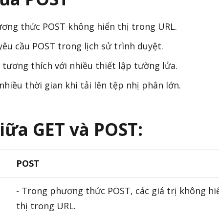
ương thức POST không hiển thị trong URL.
êu cầu POST trong lịch sử trình duyệt.
ương thích với nhiều thiết lập tường lửa.
iều thời gian khi tải lên tệp nhị phân lớn.
giữa GET và POST:
POST
- Trong phương thức POST, các giá trị không hi
thị trong URL.