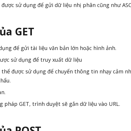
được sử dụng để gửi dữ liệu nhị phân cũng như ASCI
ủa GET
ụng để gửi tài liệu văn bản lớn hoặc hình ảnh.
ược sử dụng để truy xuất dữ liệu
thể được sử dụng để chuyển thông tin nhạy cảm n
khẩu.
ạn.
pháp GET, trình duyệt sẽ gắn dữ liệu vào URL.
ủa POST