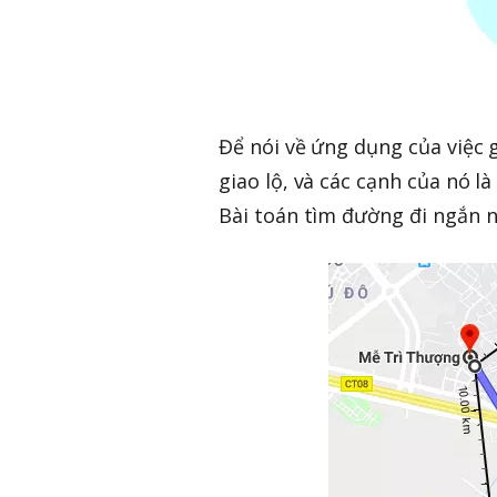
Để nói về ứng dụng của việc 
giao lộ, và các cạnh của nó l
Bài toán tìm đường đi ngắn n