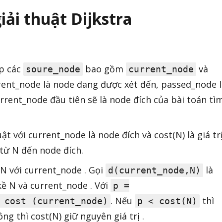
giải thuật Dijkstra
ập các
bao gồm
và
soure_node
current_node
rrent_node là node đang được xét đến, passed_node 
rrent_node đầu tiên sẽ là node đích của bài toán tì
uật với current_node là node đích và cost(N) là giá tr
từ N đến node đích.
 N với current_node . Gọi
là
d(current_node,N)
ề N và current_node . Với
p =
. Nếu
thì
 cost (current_node)
p < cost(N)
ng thì cost(N) giữ nguyên giá trị .