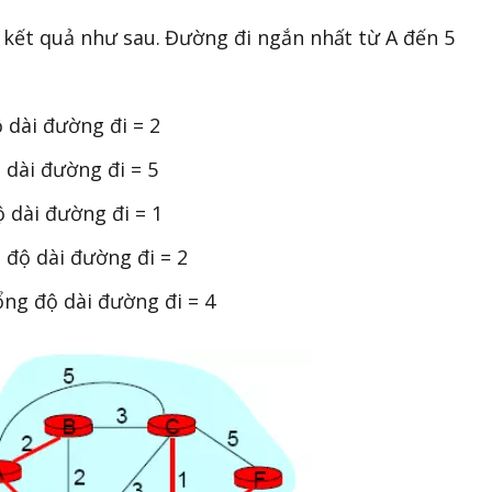
c kết quả như sau. Đường đi ngắn nhất từ A đến 5
ộ dài đường đi = 2
ộ dài đường đi = 5
ộ dài đường đi = 1
ng độ dài đường đi = 2
 tổng độ dài đường đi = 4