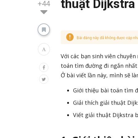
thuật Dijkstra
+44
Bài đăng này đã không được cập nh
Với các bạn sinh viên chuyên 
toán tìm đường đi ngắn nhất 
Ở bài viết lần này, mình sẽ là
Giới thiệu bài toán tìm
Giải thích giải thuật Dij
Viết giải thuật Dijkstra