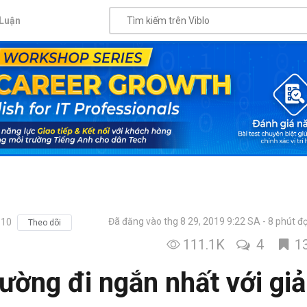
Luận
Đã đăng vào thg 8 29, 2019 9:22 SA
8 phút đ
610
Theo dõi
111.1K
4
1
ường đi ngắn nhất với giả