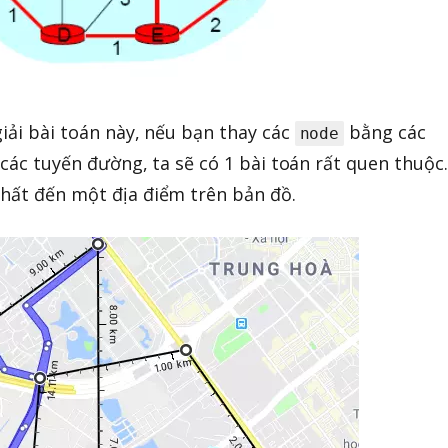
giải bài toán này, nếu bạn thay các
bằng các
node
à các tuyến đường, ta sẽ có 1 bài toán rất quen thuộc.
hất đến một địa điểm trên bản đồ.