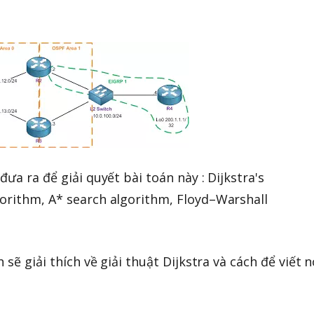
đưa ra để giải quyết bài toán này : Dijkstra's
orithm, A* search algorithm, Floyd–Warshall
 sẽ giải thích về giải thuật Dijkstra và cách để viết 