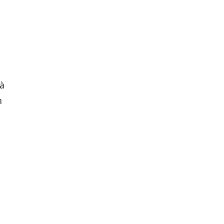
là
m
ị