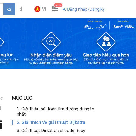
new
VI
Đăng nhập/Đăng ký
MỤC LỤC
ọc
3
1. Giới thiệu bài toán tìm đường đi ngắn
nhất
i
2. Giải thích về giải thuật Dijkstra
3. Giải thuật Diijkstra với code Ruby