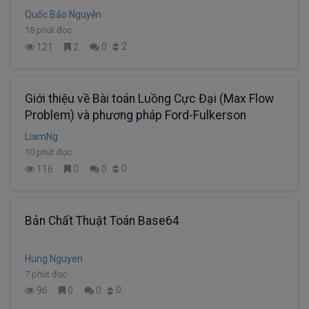
Quốc Bảo Nguyễn
18 phút đọc
2
121
2
0
Giới thiệu về Bài toán Luồng Cực Đại (Max Flow
Problem) và phương pháp Ford-Fulkerson
LiamNg
10 phút đọc
0
116
0
0
Bản Chất Thuật Toán Base64
Hung Nguyen
7 phút đọc
0
96
0
0