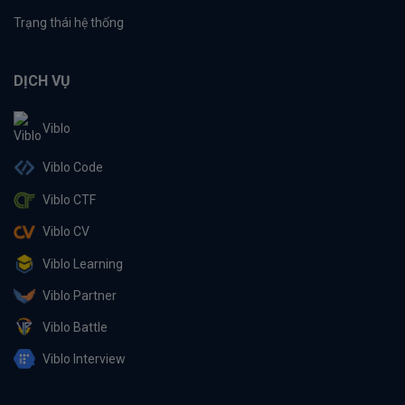
Trạng thái hệ thống
DỊCH VỤ
Viblo
Viblo Code
Viblo CTF
Viblo CV
Viblo Learning
Viblo Partner
Viblo Battle
Viblo Interview