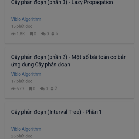
Cây phân đoạn (phần 3) - Lazy Propagation
Viblo Algorithm
15 phút đọc
5
1.8K
0
0
Cây phân đoạn (phần 2) - Một số bài toán cơ bản
ứng dụng Cây phân đoạn
Viblo Algorithm
17 phút đọc
2
679
0
0
Cây phân đoạn (Interval Tree) - Phần 1
Viblo Algorithm
26 phút đọc