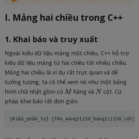
I. Mảng hai chiều trong C++
1. Khai báo và truy xuất
Ngoài kiểu dữ liệu mảng một chiều, C++ hỗ trợ
kiểu dữ liệu mảng từ hai chiều tới nhiều chiều.
Mảng hai chiều là ví dụ rất trực quan và dễ
tưởng tượng, ta có thể xem nó như một bảng
M
N
hình chữ nhật gồm có
hàng và
cột. Cú
M
N
pháp khai báo rất đơn giản: