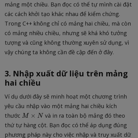
mảng một chiều. Bạn đọc có thể tự mình cài đặt
các cách khởi tạo khác nhau để kiểm chứng.
Trong C++ không chỉ có mảng hai chiều, mà còn
có mảng nhiều chiều, nhưng sẽ khá khó tưởng
tượng và cũng không thường xuyên sử dụng, vì
vậy chúng ta không cần đề cập đến ở đây.
3. Nhập xuất dữ liệu trên mảng
hai chiều
Ví dụ dưới đây sẽ minh hoạt một chương trình
yêu cầu nhập vào một mảng hai chiều kích
M
×
thước
và in ra toàn bộ mảng đó theo
M
N
\t
thứ tự hàng cột. Bạn đọc có thể áp dụng đúng
i
phương pháp này cho việc nhập và truy xuất dữ