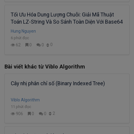
Tối Ưu Hóa Dung Lượng Chuỗi: Giải Mã Thuật
Toán LZ-String Và So Sánh Toàn Diện Với Base64
Hung Nguyen
6 phút đọc
0
62
0
0
Bài viết khác từ Viblo Algorithm
Cây nhị phân chỉ số (Binary Indexed Tree)
Viblo Algorithm
11 phút đọc
2
906
0
0