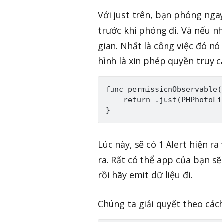
Với just trên, bạn phóng ngay
trước khi phóng đi. Và nếu nh
gian. Nhất là công việc đó nó 
hình là xin phép quyền truy c
func permissionObservable(
    return .just(PHPhotoLi
Lúc này, sẽ có 1 Alert hiện r
ra. Rất có thể app của bạn sẽ
rồi hãy emit dữ liệu đi.
Chúng ta giải quyết theo các