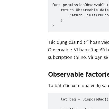
func permissionObservable(
    return Observable.defe
        return .just(PHPho
    }

Tác dụng của nó trì hoãn việc
Observable. Vì bạn cũng đã b
subcription tới nó. Và bạn sẽ 
Observable factori
Ta bắt đầu xem qua ví dụ sau
    let bag = DisposeBag()
