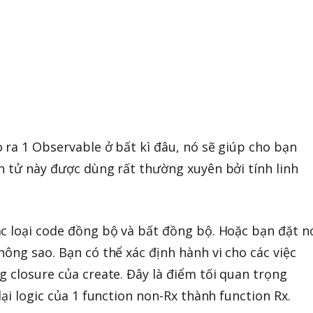
 ra 1 Observable ở bất kì đâu, nó sẽ giúp cho bạn
n tử này được dùng rất thường xuyên bởi tính linh
c loại code đồng bộ và bất đồng bộ. Hoặc bạn đặt n
ông sao. Bạn có thể xác định hành vi cho các việc
g closure của create. Đây là điểm tối quan trọng
lại logic của 1 function non-Rx thành function Rx.