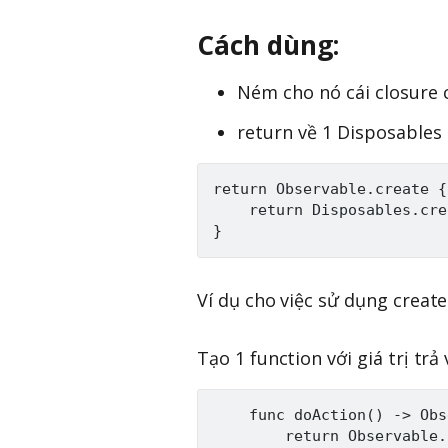
Cách dùng:
Ném cho nó cái closure
return về 1 Disposables
return Observable.create {
    return Disposables.cre
Ví dụ cho việc sử dụng create
Tạo 1 function với giá trị trả 
    func doAction() -> Obs
        return Observable.