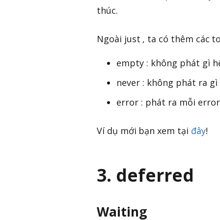
thúc.
Ngoài just , ta có thêm các t
empty : không phát gì 
never : không phát ra gì
error : phát ra mỗi error
Ví dụ mới bạn xem tại
đây
!
3. deferred
Waiting