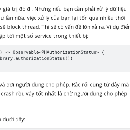
 giá trị đó đi. Nhưng nếu bạn cần phải xử lý dữ liệu
ư lần nữa, việc xử lý của bạn lại tốn quá nhiều thời
sẽ block thread. Thì sẽ có vấn đề lớn xả ra. Ví dụ điể
ập tới một số service trong thiết bị:
) -> Observable<PHAuthorizationStatus> {

brary.authorizationStatus())

a và đợi người dùng cho phép. Rắc rối cũng từ đây mà
 crash rồi. Vậy tốt nhất là chờ người dùng cho phép
h dưới đây: