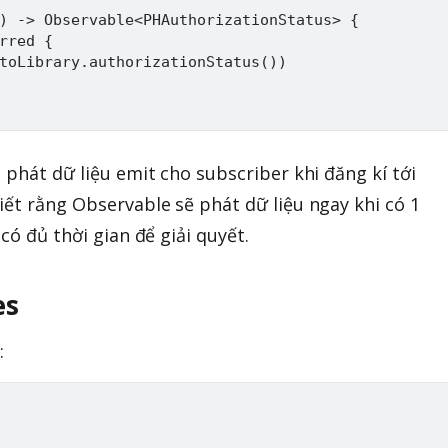
) -> Observable<PHAuthorizationStatus> {

rred {

toLibrary.authorizationStatus())

 phát dữ liệu emit cho subscriber khi đăng kí tới
iết rằng Observable sẽ phát dữ liệu ngay khi có 1
có đủ thời gian để giải quyết.
es
: