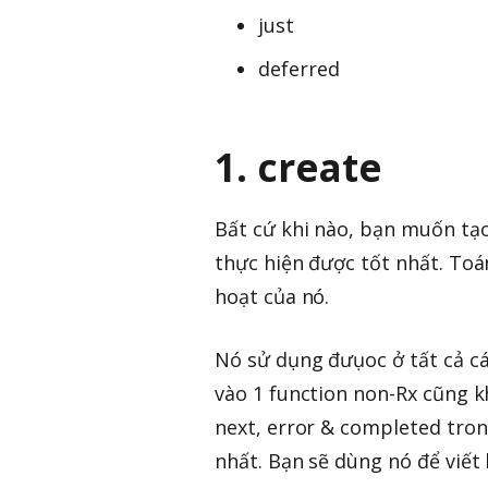
just
deferred
1. create
Bất cứ khi nào, bạn muốn tạo
thực hiện được tốt nhất. Toá
hoạt của nó.
Nó sử dụng đưụoc ở tất cả cá
vào 1 function non-Rx cũng kh
next, error & completed tron
nhất. Bạn sẽ dùng nó để viết 