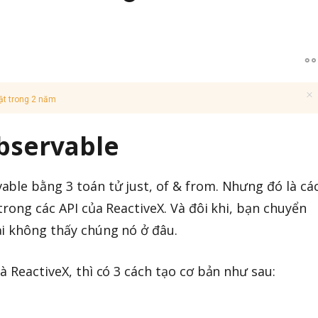
ật trong 2 năm
bservable
ble bằng 3 toán tử just, of & from. Nhưng đó là cá
trong các API của ReactiveX. Và đôi khi, bạn chuyển
i không thấy chúng nó ở đâu.
à ReactiveX, thì có 3 cách tạo cơ bản như sau: