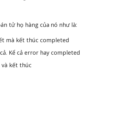
oán tử họ hàng của nó như là:
hết mà kết thúc completed
 cả. Kể cả error hay completed
 và kết thúc