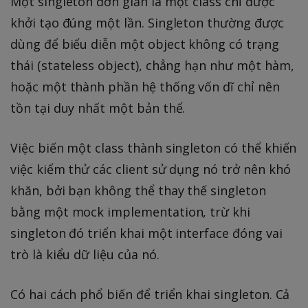
Một singleton đơn giản là một class chỉ được
khởi tạo đúng một lần. Singleton thường được
dùng để biểu diễn một object không có trạng
thái (stateless object), chẳng hạn như một hàm,
hoặc một thành phần hệ thống vốn dĩ chỉ nên
tồn tại duy nhất một bản thể.
Việc biến một class thành singleton có thể khiến
việc kiểm thử các client sử dụng nó trở nên khó
khăn, bởi bạn không thể thay thế singleton
bằng một mock implementation, trừ khi
singleton đó triển khai một interface đóng vai
trò là kiểu dữ liệu của nó.
Có hai cách phổ biến để triển khai singleton. Cả