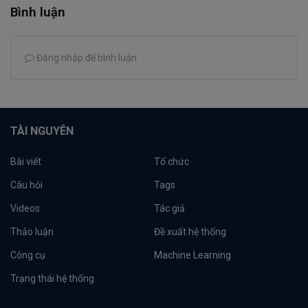
Bình luận
Đăng nhập để bình luận
TÀI NGUYÊN
Bài viết
Tổ chức
Câu hỏi
Tags
Videos
Tác giả
Thảo luận
Đề xuất hệ thống
Công cụ
Machine Learning
Trạng thái hệ thống