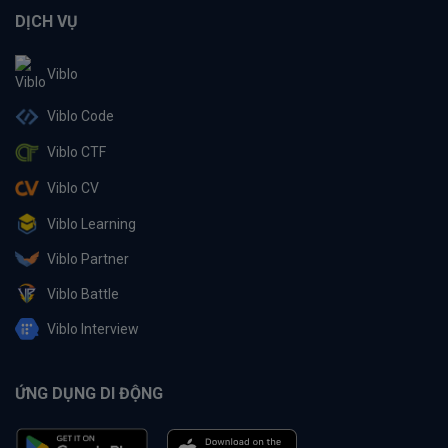
DỊCH VỤ
Viblo
Viblo Code
Viblo CTF
Viblo CV
Viblo Learning
Viblo Partner
Viblo Battle
Viblo Interview
ỨNG DỤNG DI ĐỘNG