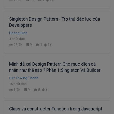
Singleton Design Pattern - Trợ thủ đắc lực của
Developers
Hoàng Đinh
4 phút đọc
18
28.7K
9
1
Mình đã xài Design Pattern Cho mục đích cá
nhân như thế nào ? Phần 1:Singleton Và Builder
Đạt Trương Thành
15 phút đọc
8
1.7K
9
5
Class và constructor Function trong Javascript