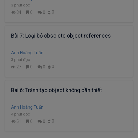
3 phút đọc
0
34
0
0
Bài 7: Loại bỏ obsolete object references
Anh Hoàng Tuấn
3 phút đọc
0
27
0
0
Bài 6: Tránh tạo object không cần thiết
Anh Hoàng Tuấn
4 phút đọc
0
51
0
0