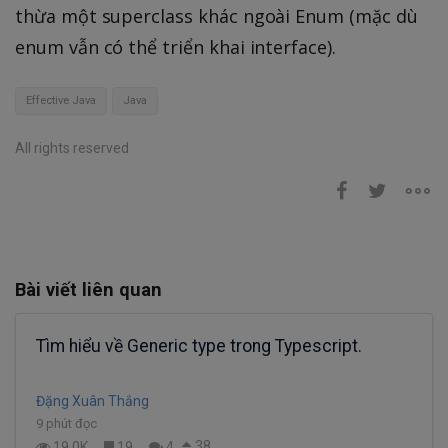
thừa một superclass khác ngoài Enum (mặc dù
enum vẫn có thể triển khai interface).
Effective Java
Java
All rights reserved
Bài viết liên quan
Tìm hiểu về Generic type trong Typescript.
Đặng Xuân Thắng
9 phút đọc
38
19.0K
19
4