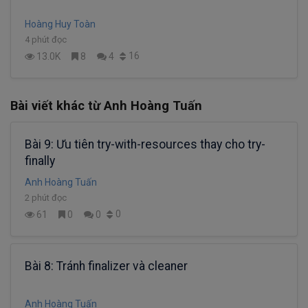
Hoàng Huy Toàn
4 phút đọc
16
13.0K
8
4
Bài viết khác từ Anh Hoàng Tuấn
Bài 9: Ưu tiên try-with-resources thay cho try-
finally
Anh Hoàng Tuấn
2 phút đọc
0
61
0
0
Bài 8: Tránh finalizer và cleaner
Anh Hoàng Tuấn