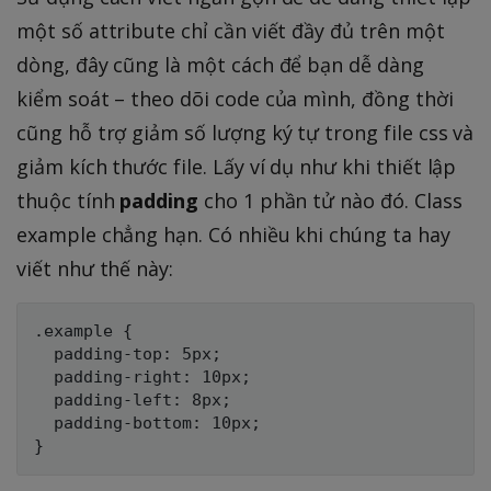
một số attribute chỉ cần viết đầy đủ trên một
dòng, đây cũng là một cách để bạn dễ dàng
kiểm soát – theo dõi code của mình, đồng thời
cũng hỗ trợ giảm số lượng ký tự trong file css và
giảm kích thước file. Lấy ví dụ như khi thiết lập
thuộc tính
padding
cho 1 phần tử nào đó. Class
example chẳng hạn. Có nhiều khi chúng ta hay
viết như thế này:
.example {

  padding-top: 5px;

  padding-right: 10px;

  padding-left: 8px;

  padding-bottom: 10px;
