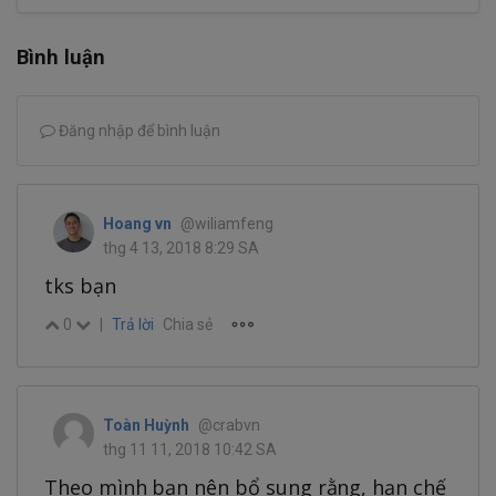
Bình luận
Đăng nhập để bình luận
Hoang vn
@wiliamfeng
thg 4 13, 2018 8:29 SA
tks bạn
0
|
Trả lời
Chia sẻ
Toàn Huỳnh
@crabvn
thg 11 11, 2018 10:42 SA
Theo mình bạn nên bổ sung rằng, hạn chế