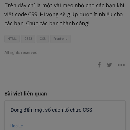
Trên đây chỉ là một vài mẹo nhỏ cho các bạn khi
viết code CSS. Hi vọng sẽ giúp được ít nhiều cho
các bạn. Chúc các bạn thành công!
HTML
CSS3
CSS
Front-end
All rights reserved
Bài viết liên quan
Đong đếm một số cách tổ chức CSS
Hao Le