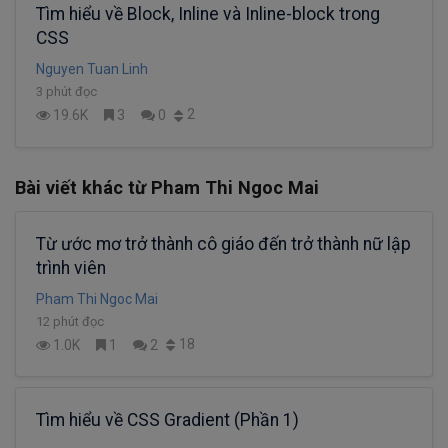
Tìm hiểu về Block, Inline và Inline-block trong
CSS
Nguyen Tuan Linh
3 phút đọc
2
19.6K
3
0
Bài viết khác từ Pham Thi Ngoc Mai
Từ ước mơ trở thành cô giáo đến trở thành nữ lập
trình viên
Pham Thi Ngoc Mai
12 phút đọc
18
1.0K
1
2
Tìm hiểu về CSS Gradient (Phần 1)