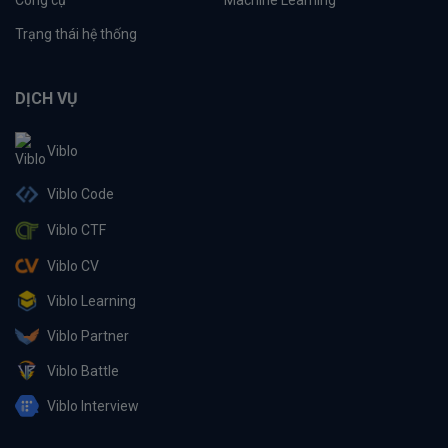
Trạng thái hệ thống
DỊCH VỤ
Viblo
Viblo Code
Viblo CTF
Viblo CV
Viblo Learning
Viblo Partner
Viblo Battle
Viblo Interview