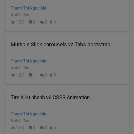
Pham Thi Ngoc Mai
4 phút đọc
5
1.5K
0
0
Multiple Slick carousels và Tabs bootstrap
Pham Thi Ngoc Mai
4 phút đọc
3
1.8K
1
0
Tìm hiểu nhanh về CSS3 Animation
Pham Thi Ngoc Mai
8 phút đọc
6
1.5K
3
0