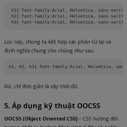
 h1{ font-family:Arial, Helvetica, sans-serif; 
 h2{ font-family:Arial, Helvetica, sans-serif; 
Lúc này, chúng ta kết hợp các phần tử lại và
định nghĩa chung cho chúng như sau:
Đó, chỉ đơn giản là vậy thôi đó.
5. Áp dụng kỹ thuật OOCSS
OOCSS (Object Oriented CSS)
– CSS hướng đối