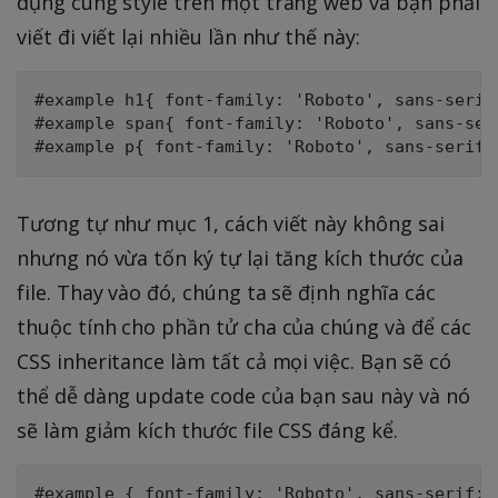
dụng cùng style trên một trang web và bạn phải
viết đi viết lại nhiều lần như thế này:
#example h1{ font-family: 'Roboto', sans-serif;
#example span{ font-family: 'Roboto', sans-seri
Tương tự như mục 1, cách viết này không sai
nhưng nó vừa tốn ký tự lại tăng kích thước của
file. Thay vào đó, chúng ta sẽ định nghĩa các
thuộc tính cho phần tử cha của chúng và để các
CSS inheritance làm tất cả mọi việc. Bạn sẽ có
thể dễ dàng update code của bạn sau này và nó
sẽ làm giảm kích thước file CSS đáng kể.