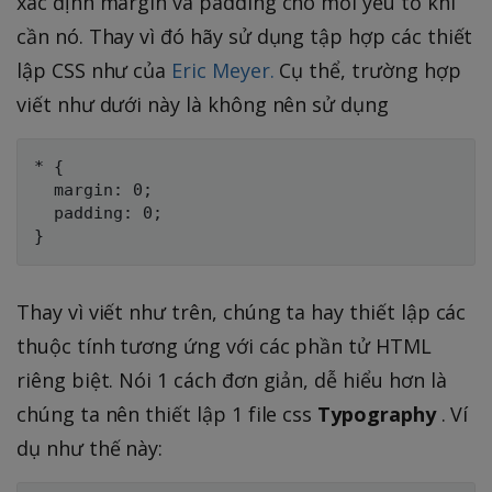
xác định margin và padding cho mỗi yếu tố khi
cần nó. Thay vì đó hãy sử dụng tập hợp các thiết
lập CSS như của
Eric Meyer.
Cụ thể, trường hợp
viết như dưới này là không nên sử dụng
* {

  margin: 0;

  padding: 0;

Thay vì viết như trên, chúng ta hay thiết lập các
thuộc tính tương ứng với các phần tử HTML
riêng biệt. Nói 1 cách đơn giản, dễ hiểu hơn là
chúng ta nên thiết lập 1 file css
Typography
. Ví
dụ như thế này: