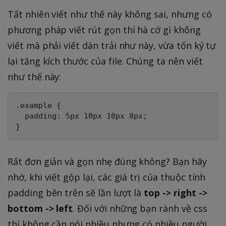
Tất nhiên viết như thế này không sai, nhưng có
phương pháp viết rút gọn thì hà cớ gì không
viết mà phải viết dàn trải như này, vừa tốn ký tự
lại tăng kích thước của file. Chúng ta nên viết
như thế này:
.example {

  padding: 5px 10px 10px 8px;

Rất đơn giản và gọn nhẹ đúng không? Bạn hãy
nhớ, khi viết gộp lại, các giá trị của thuộc tính
padding bên trên sẽ lần lượt là
top -> right ->
bottom -> left
. Đối với những bạn rành về css
thì không cần nói nhiều nhưng có nhiều người