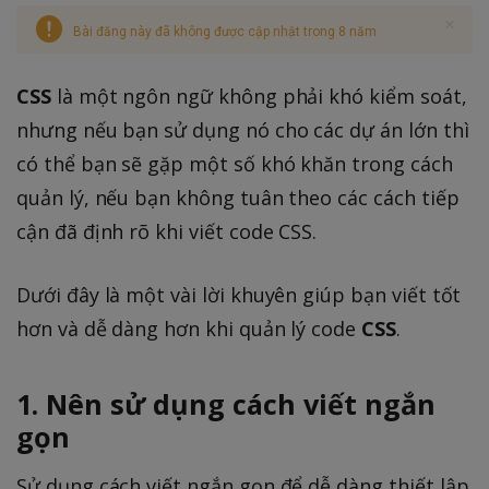
Bài đăng này đã không được cập nhật trong 8 năm
CSS
là một ngôn ngữ không phải khó kiểm soát,
nhưng nếu bạn sử dụng nó cho các dự án lớn thì
có thể bạn sẽ gặp một số khó khăn trong cách
quản lý, nếu bạn không tuân theo các cách tiếp
cận đã định rõ khi viết code CSS.
Dưới đây là một vài lời khuyên giúp bạn viết tốt
hơn và dễ dàng hơn khi quản lý code
CSS
.
1. Nên sử dụng cách viết ngắn
gọn
Sử dụng cách viết ngắn gọn để dễ dàng thiết lập