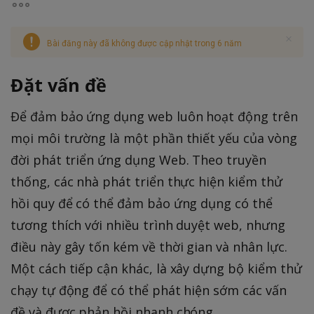
Bài đăng này đã không được cập nhật trong 6 năm
Đặt vấn đề
Để đảm bảo ứng dụng web luôn hoạt động trên
mọi môi trường là một phần thiết yếu của vòng
đời phát triển ứng dụng Web. Theo truyền
thống, các nhà phát triển thực hiện kiểm thử
hồi quy để có thể đảm bảo ứng dụng có thể
tương thích với nhiều trình duyệt web, nhưng
điều này gây tốn kém về thời gian và nhân lực.
Một cách tiếp cận khác, là xây dựng bộ kiểm thử
chạy tự động để có thể phát hiện sớm các vấn
đề và được phản hồi nhanh chóng.