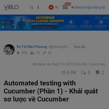
new
VI
Đăng nhập/Đăng ký
Vu Thi Mai Phuong
@phuong06
Theo dõi
304
15
20
Đã đăng vào thg 9 19, 2019 6:56 SA
5 phút đọc
6.0K
0
2
Automated testing with
Cucumber (Phần 1) - Khái quát
sơ lược về Cucumber