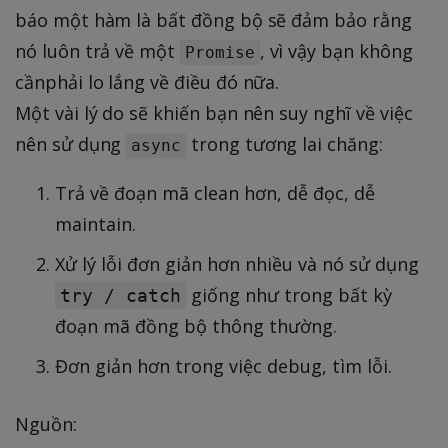
báo một hàm là bất đồng bộ sẽ đảm bảo rằng
nó luôn trả về một
, vì vậy bạn không
Promise
cầnphải lo lắng về điều đó nữa.
Một vài lý do sẽ khiến bạn nên suy nghĩ về việc
nên sử dụng
trong tương lai chăng:
async
Trả về đoạn mã clean hơn, dễ đọc, dễ
maintain.
Xử lý lỗi đơn giản hơn nhiều và nó sử dụng
giống như trong bất kỳ
try / catch
đoạn mã đồng bộ thông thường.
Đơn giản hơn trong việc debug, tìm lỗi.
Nguồn: