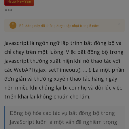
Happy New Year
Bài đăng này đã không được cập nhật trong 5 năm
Javascript là ngôn ngữ lập trình bất đồng bộ và
chỉ chạy trên một luồng. Việc bất đồng bộ trong
javascript thường xuất hiện khi nó thao tác với
các WebAPI (ajax, setTimeout(), … ). Là một phần
đơn giản và thường xuyên thao tác hàng ngày
nên nhiều khi chúng lại bị coi nhẹ và đôi lúc việc
triển khai lại không chuẩn cho lắm.
Đồng bộ hóa các tác vụ bất đồng bộ trong
JavaScript luôn là một vấn đề nghiêm trọng