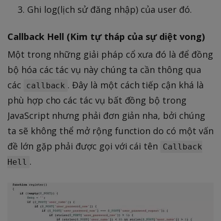
Ghi log(lịch sử đăng nhập) của user đó.
Callback Hell (Kim tự tháp của sự diệt vong)
Một trong những giải pháp cổ xưa đó là để đồng
bộ hóa các tác vụ này chúng ta cần thông qua
các
. Đây là một cách tiếp cận khá là
callback
phù hợp cho các tác vụ bất đồng bộ trong
JavaScript nhưng phải đơn giản nha, bởi chúng
ta sẽ không thể mở rộng function do có một vấn
đề lớn gặp phải được gọi với cái tên
Callback
.
Hell