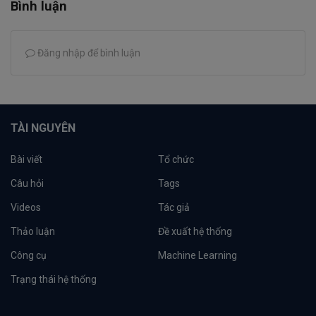
Bình luận
Đăng nhập để bình luận
TÀI NGUYÊN
Bài viết
Tổ chức
Câu hỏi
Tags
Videos
Tác giả
Thảo luận
Đề xuất hệ thống
Công cụ
Machine Learning
Trạng thái hệ thống