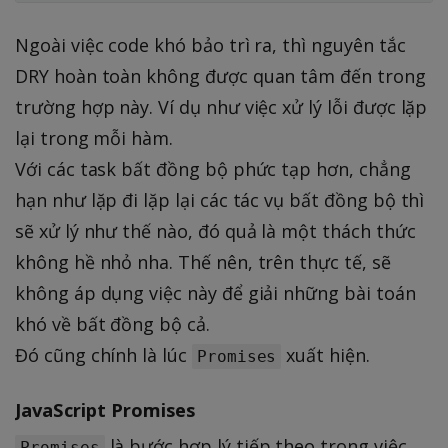
Ngoài việc code khó bảo trì ra, thì nguyên tắc
DRY hoàn toàn không được quan tâm đến trong
trường hợp này. Ví dụ như việc xử lý lỗi được lặp
lại trong mỗi hàm.
Với các task bất đồng bộ phức tạp hơn, chẳng
hạn như lặp đi lặp lại các tác vụ bất đồng bộ thì
sẽ xử lý như thế nào, đó quả là một thách thức
không hề nhỏ nha. Thế nên, trên thực tế, sẽ
không áp dụng việc này để giải những bài toán
khó về bất đồng bộ cả.
Đó cũng chính là lúc
xuất hiện.
Promises
JavaScript Promises
là bước hợp lý tiếp theo trong việc
Promises