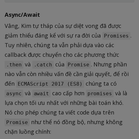
Async/Await
Vâng, Kim tự tháp của sự diệt vong đã được
giảm thiểu đáng kể với sự ra đời của
.
Promises
Tuy nhiên, chúng ta vẫn phải dựa vào các
callback được chuyển cho các phương thức
và
của
. Nhưng phần
.then
.catch
Promise
nào vẫn còn nhiều vấn đề cần giải quyết, để rồi
đến
chúng ta có
ECMAScript 2017 (ES8)
và
cao cấp hơn
và là
async
await
promises
lựa chọn tối ưu nhất với những bài toán khó.
Nó cho phép chúng ta viết code dựa trên
như thể nó đồng bộ, nhưng không
Promise
chặn luồng chính: