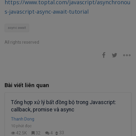
https://www.toptal.com/javascript/asynchronou
s-javascript-async-await-tutorial
async await
All rights reserved
Bài viết liên quan
Tổng hợp xử lý bất đồng bộ trong Javascript:
callback, promise và async
Thanh Dong
10 phút đọc
33
42.5K
32
4