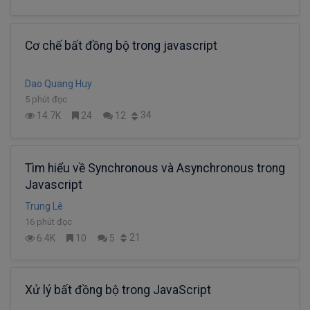
Cơ chế bất đồng bộ trong javascript
Dao Quang Huy
5 phút đọc
34
14.7K
24
12
Tìm hiểu về Synchronous và Asynchronous trong
Javascript
Trung Lê
16 phút đọc
21
6.4K
10
5
Xử lý bất đồng bộ trong JavaScript