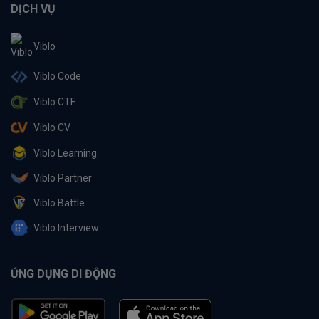
DỊCH VỤ
Viblo
Viblo Code
Viblo CTF
Viblo CV
Viblo Learning
Viblo Partner
Viblo Battle
Viblo Interview
ỨNG DỤNG DI ĐỘNG