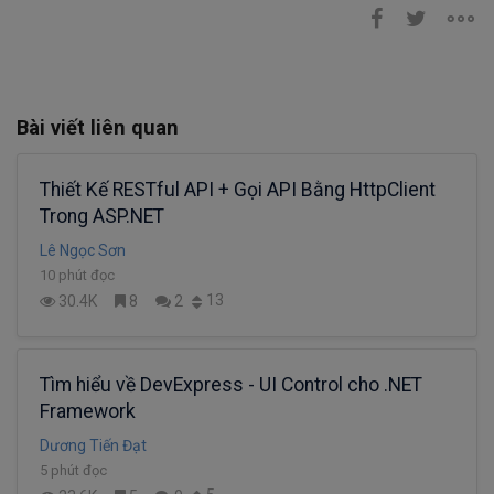
Bài viết liên quan
Thiết Kế RESTful API + Gọi API Bằng HttpClient
Trong ASP.NET
Lê Ngọc Sơn
10 phút đọc
13
30.4K
8
2
Tìm hiểu về DevExpress - UI Control cho .NET
Framework
Dương Tiến Đạt
5 phút đọc