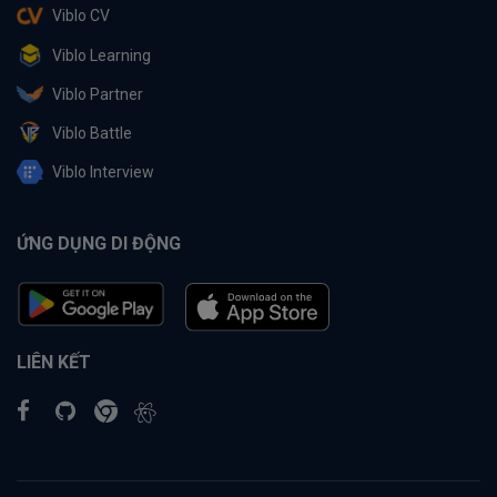
Viblo CV
Viblo Learning
Viblo Partner
Viblo Battle
Viblo Interview
ỨNG DỤNG DI ĐỘNG
LIÊN KẾT