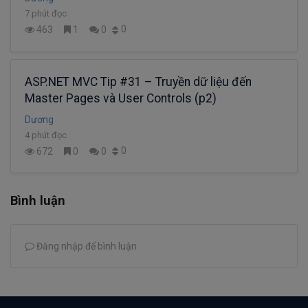
7 phút đọc
0
463
1
0
ASP.NET MVC Tip #31 – Truyền dữ liệu đến
Master Pages và User Controls (p2)
Dương
4 phút đọc
0
672
0
0
Bình luận
Đăng nhập để bình luận