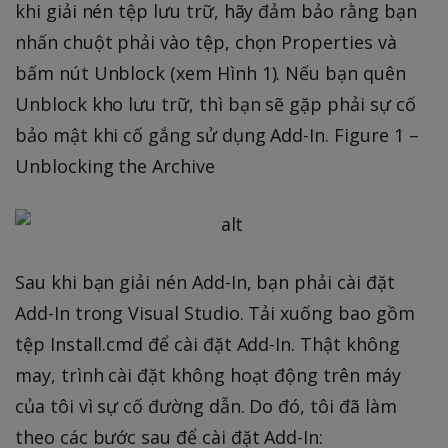
khi giải nén tệp lưu trữ, hãy đảm bảo rằng bạn
nhấn chuột phải vào tệp, chọn Properties và
bấm nút Unblock (xem Hình 1). Nếu bạn quên
Unblock kho lưu trữ, thì bạn sẽ gặp phải sự cố
bảo mật khi cố gắng sử dụng Add-In. Figure 1 –
Unblocking the Archive
Sau khi bạn giải nén Add-In, bạn phải cài đặt
Add-In trong Visual Studio. Tải xuống bao gồm
tệp Install.cmd để cài đặt Add-In. Thật không
may, trình cài đặt không hoạt động trên máy
của tôi vì sự cố đường dẫn. Do đó, tôi đã làm
theo các bước sau để cài đặt Add-In: