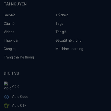
TÀI NGUYÊN
Bài viết
Tổ chức
Câu hỏi
Tags
Videos
Tác giả
Thảo luận
Đề xuất hệ thống
Công cụ
Machine Learning
Trạng thái hệ thống
DỊCH VỤ
Viblo
Viblo Code
Viblo CTF