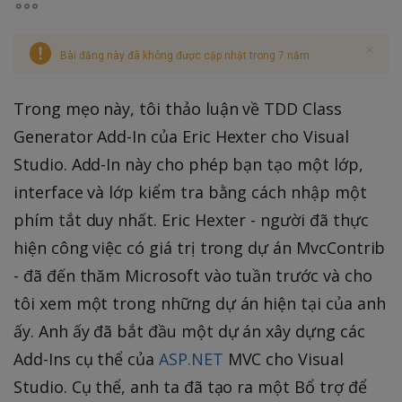
Bài đăng này đã không được cập nhật trong 7 năm
Trong mẹo này, tôi thảo luận về TDD Class
Generator Add-In của Eric Hexter cho Visual
Studio. Add-In này cho phép bạn tạo một lớp,
interface và lớp kiểm tra bằng cách nhập một
phím tắt duy nhất. Eric Hexter - người đã thực
hiện công việc có giá trị trong dự án MvcContrib
- đã đến thăm Microsoft vào tuần trước và cho
tôi xem một trong những dự án hiện tại của anh
ấy. Anh ấy đã bắt đầu một dự án xây dựng các
Add-Ins cụ thể của
ASP.NET
MVC cho Visual
Studio. Cụ thể, anh ta đã tạo ra một Bổ trợ để