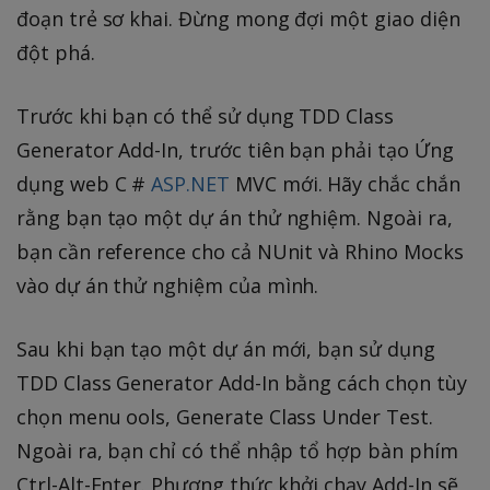
đoạn trẻ sơ khai. Đừng mong đợi một giao diện
đột phá.
Trước khi bạn có thể sử dụng TDD Class
Generator Add-In, trước tiên bạn phải tạo Ứng
dụng web C #
ASP.NET
MVC mới. Hãy chắc chắn
rằng bạn tạo một dự án thử nghiệm. Ngoài ra,
bạn cần reference cho cả NUnit và Rhino Mocks
vào dự án thử nghiệm của mình.
Sau khi bạn tạo một dự án mới, bạn sử dụng
TDD Class Generator Add-In bằng cách chọn tùy
chọn menu ools, Generate Class Under Test.
Ngoài ra, bạn chỉ có thể nhập tổ hợp bàn phím
Ctrl-Alt-Enter. Phương thức khởi chạy Add-In sẽ