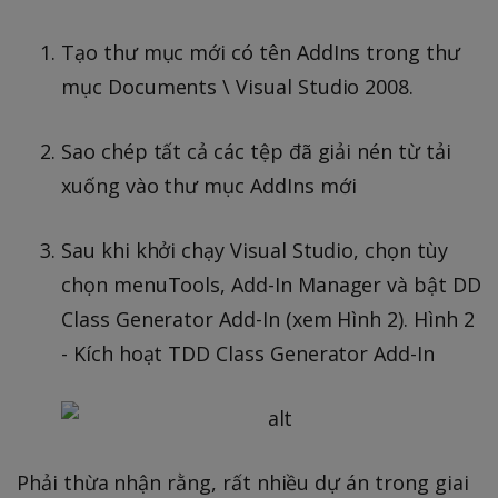
Tạo thư mục mới có tên AddIns trong thư
mục Documents \ Visual Studio 2008.
Sao chép tất cả các tệp đã giải nén từ tải
xuống vào thư mục AddIns mới
Sau khi khởi chạy Visual Studio, chọn tùy
chọn menuTools, Add-In Manager và bật DD
Class Generator Add-In (xem Hình 2). Hình 2
- Kích hoạt TDD Class Generator Add-In
Phải thừa nhận rằng, rất nhiều dự án trong giai