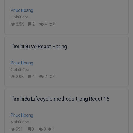
Phuc Hoang
1 phút đọc
5
6.5K
2
4
Tìm hiểu về React Spring
Phuc Hoang
2 phút đọc
4
2.0K
4
2
Tìm hiểu Lifecycle methods trong React 16
Phuc Hoang
6 phút đọc
3
991
0
0