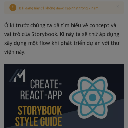
Bài đăng này đã không được cập nhật trong 7 năm
Ở kì trước chúng ta đã tìm hiểu về concept và
vai trò của Storybook. Kì này ta sẽ thử áp dụng
xây dựng một flow khi phát triển dự án với thư
viện này.