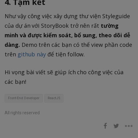
4. Tạm kết
Như vậy công việc xây dựng thư viện Styleguide
của dự án với StoryBook trở nên rất
tường
minh và được kiểm soát, bổ sung, theo dõi dễ
dàng.
Demo trên các bạn có thể view phần code
trên
github này
để tiện follow.
Hi vọng bài viết sẽ giúp ích cho công việc của
các bạn!
Front-End Developer
ReactJS
All rights reserved