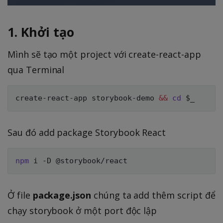
1. Khởi tạo
Mình sẽ tạo một project với create-react-app
qua Terminal
create-react-app storybook-demo 
&&
cd
$_
Sau đó add package Storybook React
npm
Ở file
package.json
chúng ta add thêm script để
chạy storybook ở một port độc lập