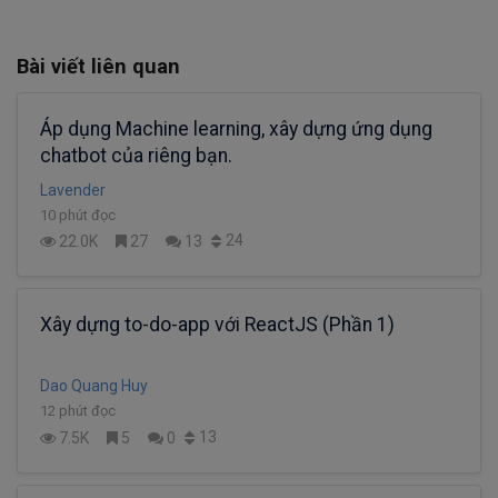
Bài viết liên quan
Áp dụng Machine learning, xây dựng ứng dụng
chatbot của riêng bạn.
Lavender
10 phút đọc
24
22.0K
27
13
Xây dựng to-do-app với ReactJS (Phần 1)
Dao Quang Huy
12 phút đọc
13
7.5K
5
0