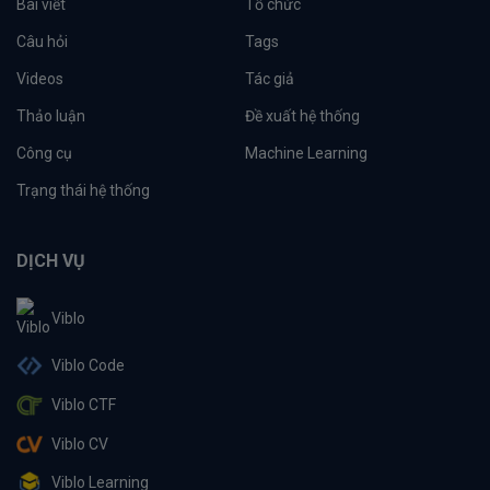
Bài viết
Tổ chức
Câu hỏi
Tags
Videos
Tác giả
Thảo luận
Đề xuất hệ thống
Công cụ
Machine Learning
Trạng thái hệ thống
DỊCH VỤ
Viblo
Viblo Code
Viblo CTF
Viblo CV
Viblo Learning