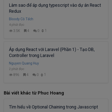
Làm sao để áp dụng typescript vào dự án React
Redux
Bloody Cô Tếch
4 phút đọc
1
3.5K
4
0
Áp dụng React với Laravel (Phần 1) - Tạo DB,
Controller trong Laravel
Nguyen Quang Huy
2 phút đọc
1
896
4
0
Bài viết khác từ Phuc Hoang
Tìm hiểu về Optional Chaining trong Javascript