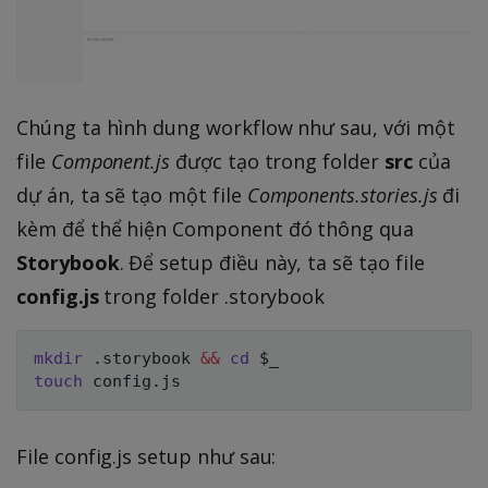
Chúng ta hình dung workflow như sau, với một
file
Component.js
được tạo trong folder
src
của
dự án, ta sẽ tạo một file
Components.stories.js
đi
kèm để thể hiện Component đó thông qua
Storybook
. Để setup điều này, ta sẽ tạo file
config.js
trong folder .storybook
mkdir
 .storybook 
&&
cd
$_
touch
File config.js setup như sau: