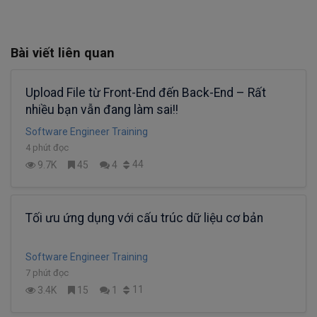
Bài viết liên quan
Upload File từ Front-End đến Back-End – Rất
nhiều bạn vẫn đang làm sai!!
Software Engineer Training
4 phút đọc
44
9.7K
45
4
Tối ưu ứng dụng với cấu trúc dữ liệu cơ bản
Software Engineer Training
7 phút đọc
11
3.4K
15
1