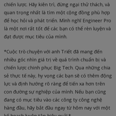
chiến lược. Hãy kiên trì, đừng ngại thử thách, và
quan trọng nhất là tìm một cộng đồng phù hợp
để học hỏi và phát triển. Mình nghĩ Engineer Pro
là một nơi rất tốt để các bạn có thể rèn luyện và
đạt được mục tiêu của mình.
*Cuộc trò chuyện với anh Triết đã mang đến
nhiều góc nhìn giá trị về quá trình chuẩn bị và
chiến lược chinh phục Big Tech. Qua những chia
sẻ thực tế này, hy vọng các bạn sẽ có thêm động
lực và định hướng rõ ràng để tiến xa hơn trên
con đường sự nghiệp của mình. Nếu bạn cũng
đang có mục tiêu vào các công ty công nghệ
hàng đầu, hãy bắt đầu ngay từ hôm nay với một
kế hoạch luyện tập hiệu quả! *