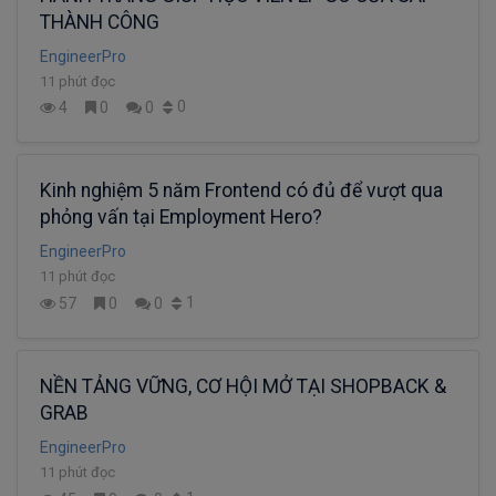
THÀNH CÔNG
EngineerPro
11 phút đọc
0
4
0
0
Kinh nghiệm 5 năm Frontend có đủ để vượt qua
phỏng vấn tại Employment Hero?
EngineerPro
11 phút đọc
1
57
0
0
NỀN TẢNG VỮNG, CƠ HỘI MỞ TẠI SHOPBACK &
GRAB
EngineerPro
11 phút đọc