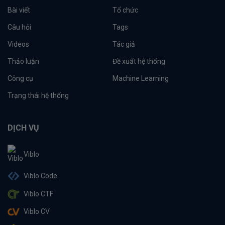
Bài viết
Tổ chức
Câu hỏi
Tags
Videos
Tác giả
Thảo luận
Đề xuất hệ thống
Công cụ
Machine Learning
Trạng thái hệ thống
DỊCH VỤ
Viblo
Viblo Code
Viblo CTF
Viblo CV