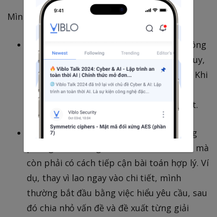
Mình nghĩ có ba yếu tố quan trọng:
Chuẩn bị kỹ thuật toán
: Thuật toán không
chỉ là về giải bài tập mà còn là cách tư duy,
tối ưu hóa và trình bày lời giải mạch lạc. Khi
ôn luyện, mình luôn tập trung vào cách
trình bày giải pháp rõ ràng, dễ hiểu nhất.
System Design cần có chiến lược
: Trong
phỏng vấn, không chỉ cần biết kiến thức mà
còn phải có cách tiếp cận bài toán hợp lý. Ví
dụ, thay vì lao ngay vào chi tiết, mình
thường bắt đầu bằng việc hiểu yêu cầu, sau
đó chia nhỏ vấn đề và đề xuất từng giải