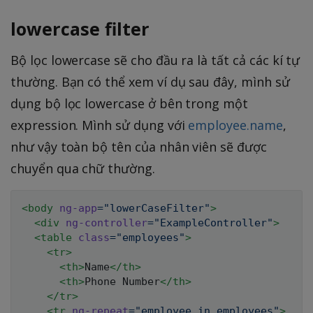
lowercase filter
Bộ lọc lowercase sẽ cho đầu ra là tất cả các kí tự
thường. Bạn có thể xem ví dụ sau đây, mình sử
dụng bộ lọc lowercase ở bên trong một
expression. Mình sử dụng với
employee.name
,
như vậy toàn bộ tên của nhân viên sẽ được
chuyển qua chữ thường.
<
body
ng-app
=
"
lowerCaseFilter
"
>
<
div
ng-controller
=
"
ExampleController
"
>
<
table
class
=
"
employees
"
>
<
tr
>
<
th
>
Name
</
th
>
<
th
>
Phone Number
</
th
>
</
tr
>
<
tr
ng-repeat
=
"
employee in employees
"
>