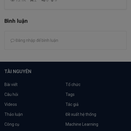
Bình luận
Đăng nhập để bình luận
TÀI NGUYÊN
Bài viết
Tổ chức
Câu hỏi
Tags
Videos
Tác giả
Thảo luận
Đề xuất hệ thống
Công cụ
Machine Learning