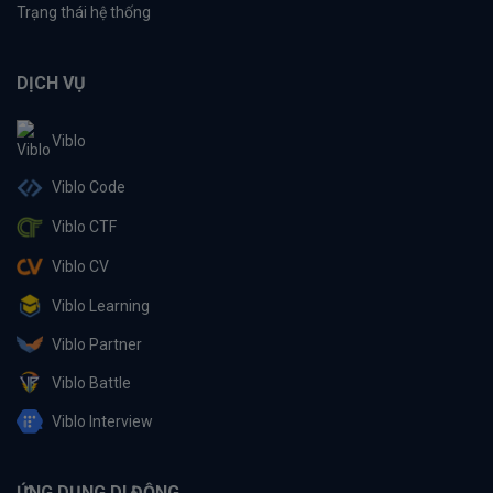
Trạng thái hệ thống
DỊCH VỤ
Viblo
Viblo Code
Viblo CTF
Viblo CV
Viblo Learning
Viblo Partner
Viblo Battle
Viblo Interview
ỨNG DỤNG DI ĐỘNG