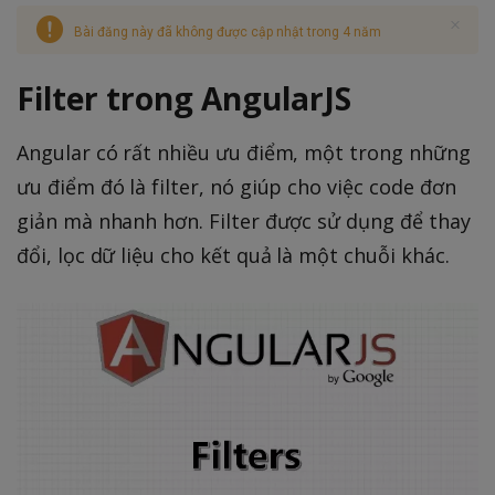
Bài đăng này đã không được cập nhật trong 4 năm
Filter trong AngularJS
Angular có rất nhiều ưu điểm, một trong những
ưu điểm đó là filter, nó giúp cho việc code đơn
giản mà nhanh hơn. Filter được sử dụng để thay
đổi, lọc dữ liệu cho kết quả là một chuỗi khác.