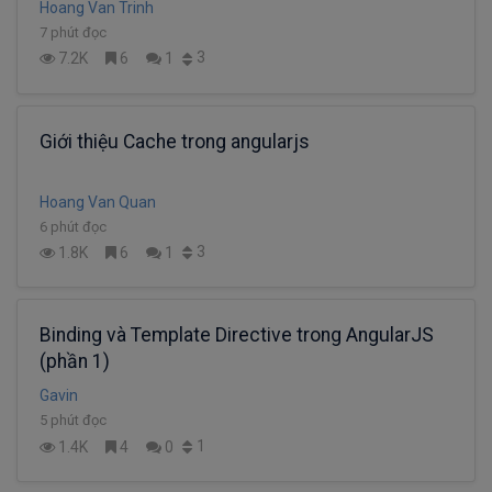
Hoang Van Trinh
7 phút đọc
3
7.2K
6
1
Giới thiệu Cache trong angularjs
Hoang Van Quan
6 phút đọc
3
1.8K
6
1
Binding và Template Directive trong AngularJS
(phần 1)
Gavin
5 phút đọc
1
1.4K
4
0