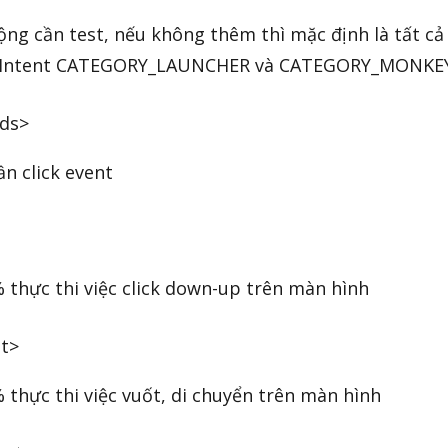
ộng cần test, nếu không thêm thì mặc định là tất cả
a Intent CATEGORY_LAUNCHER và CATEGORY_MONKE
nds>
n click event
% thực thi việc click down-up trên màn hình
t>
 thực thi việc vuốt, di chuyển trên màn hình