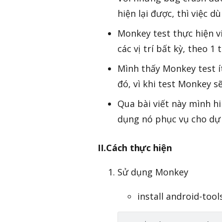
hiện lại được, thì việc 
Monkey test thực hiện vi
các vị trí bất kỳ, theo 1
Mình thấy Monkey test í
đó, vì khi test Monkey s
Qua bài viết này mình h
dụng nó phục vụ cho dự 
II.Cách thực hiện
Sử dụng Monkey
install android-too