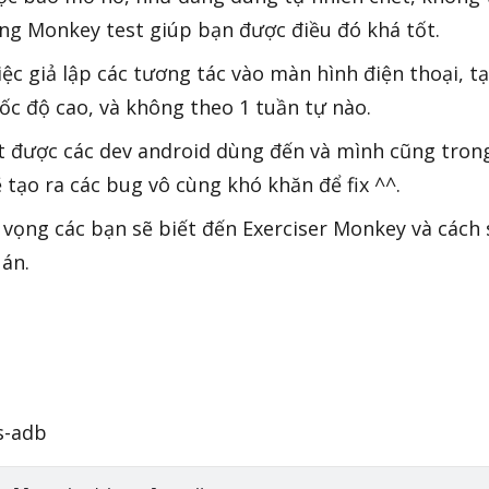
dùng Monkey test giúp bạn được điều đó khá tốt.
ệc giả lập các tương tác vào màn hình điện thoại, tạ
 tốc độ cao, và không theo 1 tuần tự nào.
t được các dev android dùng đến và mình cũng tron
ẽ tạo ra các bug vô cùng khó khăn để fix ^^.
i vọng các bạn sẽ biết đến Exerciser Monkey và cách
án.
ls-adb