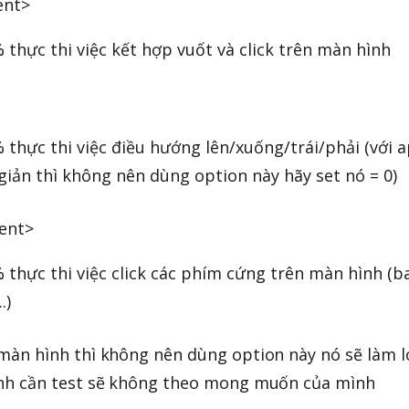
ent>
 thực thi việc kết hợp vuốt và click trên màn hình
 thực thi việc điều hướng lên/xuống/trái/phải (với 
giản thì không nên dùng option này hãy set nó = 0)
ent>
 thực thi việc click các phím cứng trên màn hình (b
.)
màn hình thì không nên dùng option này nó sẽ làm 
nh cần test sẽ không theo mong muốn của mình