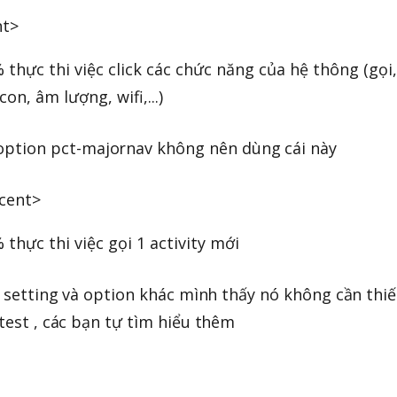
nt>
 thực thi việc click các chức năng của hệ thông (gọi,
con, âm lượng, wifi,...)
ption pct-majornav không nên dùng cái này
cent>
 thực thi việc gọi 1 activity mới
ố setting và option khác mình thấy nó không cần thiế
test , các bạn tự tìm hiểu thêm