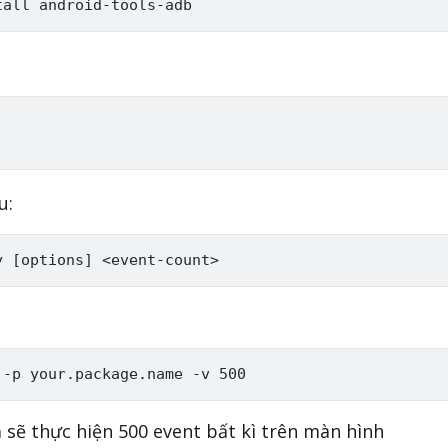
u:
 sẽ thực hiện 500 event bất kì trên màn hình