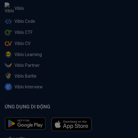
Viblo
Viblo Code
Viblo CTF
Viblo CV
Viblo Learning
Viblo Partner
Viblo Battle
Viblo Interview
ỨNG DỤNG DI ĐỘNG