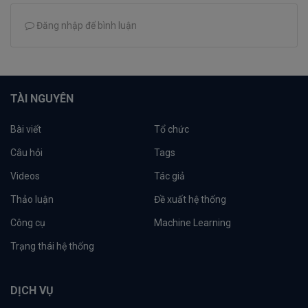
Đăng nhập để bình luận
TÀI NGUYÊN
Bài viết
Tổ chức
Câu hỏi
Tags
Videos
Tác giả
Thảo luận
Đề xuất hệ thống
Công cụ
Machine Learning
Trạng thái hệ thống
DỊCH VỤ