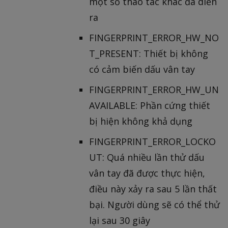
một số thao tác khác đã diễn
ra
FINGERPRINT_ERROR_HW_NO
T_PRESENT: Thiết bị không
có cảm biến dấu vân tay
FINGERPRINT_ERROR_HW_UN
AVAILABLE: Phần cứng thiết
bị hiện không khả dụng
FINGERPRINT_ERROR_LOCKO
UT: Quá nhiều lần thử dấu
vân tay đã được thực hiện,
điều này xảy ra sau 5 lần thất
bại. Người dùng sẽ có thể thử
lại sau 30 giây