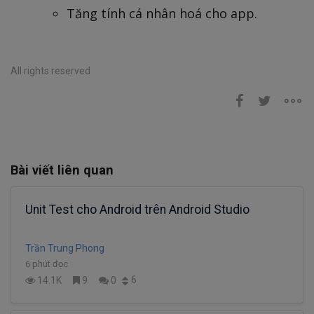
Tăng tính cá nhân hoá cho app.
All rights reserved
Bài viết liên quan
Unit Test cho Android trên Android Studio
Trần Trung Phong
6 phút đọc
6
14.1K
9
0