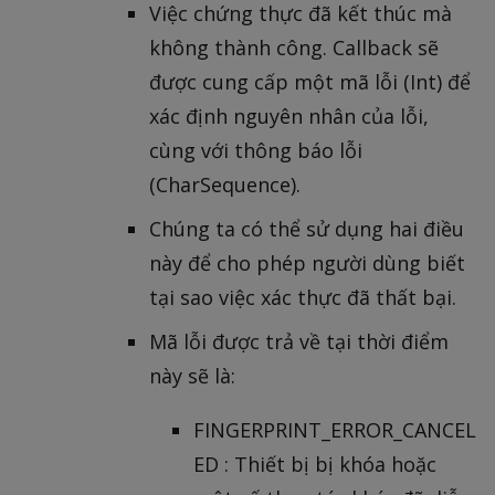
Việc chứng thực đã kết thúc mà
không thành công. Callback sẽ
được cung cấp một mã lỗi (Int) để
xác định nguyên nhân của lỗi,
cùng với thông báo lỗi
(CharSequence).
Chúng ta có thể sử dụng hai điều
này để cho phép người dùng biết
tại sao việc xác thực đã thất bại.
Mã lỗi được trả về tại thời điểm
này sẽ là:
FINGERPRINT_ERROR_CANCEL
ED : Thiết bị bị khóa hoặc