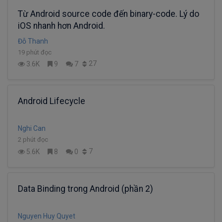
Từ Android source code đến binary-code. Lý do
iOS nhanh hơn Android.
Đỗ Thanh
19 phút đọc
27
3.6K
9
7
Android Lifecycle
Nghi Can
2 phút đọc
7
5.6K
8
0
Data Binding trong Android (phần 2)
Nguyen Huy Quyet