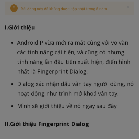
Bài đăng này đã không được cập nhật trong 8 năm
I.Giới thiệu
Android P vừa mới ra mắt cùng với vo vàn
các tính năng cải tiến, và cũng có nhưng
tính năng lần đâu tiên xuất hiện, điển hình
nhất là Fingerprint Dialog.
Dialog xác nhận dấu vân tay người dùng, nó
hoạt động như trình mở khoá vân tay.
Mình sẽ giới thiệu về nó ngay sau đây
II.Giới thiệu Fingerprint Dialog