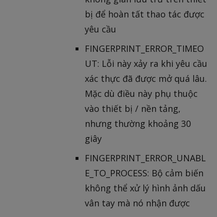
bị để hoàn tất thao tác được
yêu cầu
FINGERPRINT_ERROR_TIMEO
UT: Lỗi này xảy ra khi yêu cầu
xác thực đã được mở quá lâu.
Mặc dù điều này phụ thuộc
vào thiết bị / nền tảng,
nhưng thường khoảng 30
giây
FINGERPRINT_ERROR_UNABL
E_TO_PROCESS: Bộ cảm biến
không thể xử lý hình ảnh dấu
vân tay mà nó nhận được