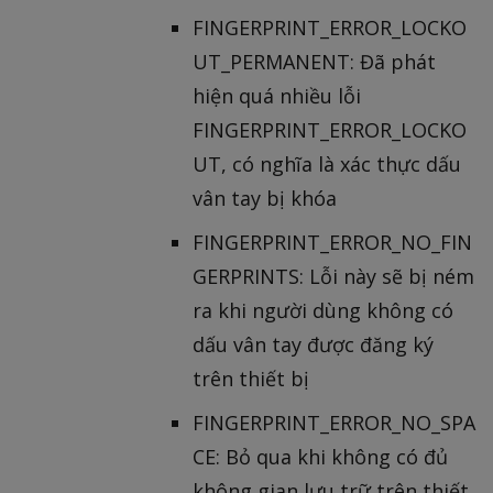
FINGERPRINT_ERROR_LOCKO
UT_PERMANENT: Đã phát
hiện quá nhiều lỗi
FINGERPRINT_ERROR_LOCKO
UT, có nghĩa là xác thực dấu
vân tay bị khóa
FINGERPRINT_ERROR_NO_FIN
GERPRINTS: Lỗi này sẽ bị ném
ra khi người dùng không có
dấu vân tay được đăng ký
trên thiết bị
FINGERPRINT_ERROR_NO_SPA
CE: Bỏ qua khi không có đủ
không gian lưu trữ trên thiết