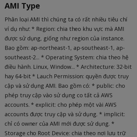
AMI Type
Phân loại AMI thì chúng ta có rất nhiều tiêu chí
ví dụ như: * Region: chia theo khu vực mà AMI
được sử dụng, giống như region của instance.
Bao gồm: ap-northeast-1, ap-southeast-1, ap-
southeast-2... * Operating System: chia theo hệ
điều hành. Linux, Window... * Architecture: 32-bit
hay 64-bit * Lauch Permission: quyền được truy
cập và sử dụng AMI. Bao gồm có: * public: cho
phép truy cập vào sử dụng co tất cả AWS
accounts. * explicit: cho phép một vài AWS
accounts được truy cập và sử dụng. * implicit:
chỉ có owner của AMI mới được sử dụng. *
Storage cho Root Device: chia theo nơi lưu trữ