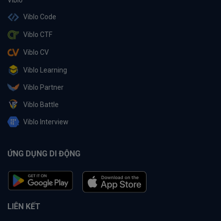
Viblo Code
Viblo CTF
Viblo CV
Viblo Learning
Viblo Partner
Viblo Battle
Viblo Interview
ỨNG DỤNG DI ĐỘNG
LIÊN KẾT