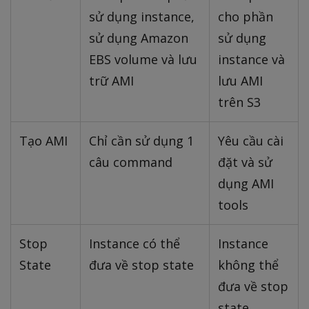
sử dụng instance,
cho phần
sử dụng Amazon
sử dụng
EBS volume và lưu
instance và
trữ AMI
lưu AMI
trên S3
Tạo AMI
Chỉ cần sử dụng 1
Yêu cầu cài
câu command
đặt và sử
dụng AMI
tools
Stop
Instance có thể
Instance
State
đưa về stop state
không thể
đưa về stop
state