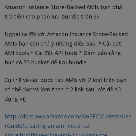
Amazon Instance Store-Backed AMIs bạn phải
trả tiền cho phần lưu bundle trên S3.
Ngoài ra đối với Amazon Instance Store-Backed
AMIs bạn cần chú ý những điều sau: * Cài đặt
AMI tools * Cài đặt API tools * Đảm bảo rằng
bạn có S3 bucket để lưu bundle
Cụ thể về các bước tạo AMIs với 2 loại trên bạn
có thể đọc và làm theo ở 2 link sau, rất dễ sử
dụng =))
http://docs.aws.amazon.com/AWSEC2/latest/Use
rGuide/creating-an-ami-instance-
store.html#creating-ami-linux-instance