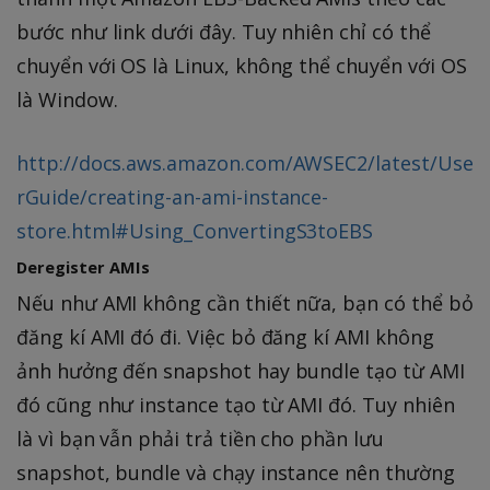
bước như link dưới đây. Tuy nhiên chỉ có thể
chuyển với OS là Linux, không thể chuyển với OS
là Window.
http://docs.aws.amazon.com/AWSEC2/latest/Use
rGuide/creating-an-ami-instance-
store.html#Using_ConvertingS3toEBS
Deregister AMIs
Nếu như AMI không cần thiết nữa, bạn có thể bỏ
đăng kí AMI đó đi. Việc bỏ đăng kí AMI không
ảnh hưởng đến snapshot hay bundle tạo từ AMI
đó cũng như instance tạo từ AMI đó. Tuy nhiên
là vì bạn vẫn phải trả tiền cho phần lưu
snapshot, bundle và chạy instance nên thường