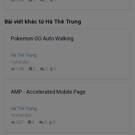
Bài viết khác từ Hà Thê Trung
Pokemon GO Auto Walking
Hà Thê Trung
7 phút đọc
5
1.9K
2
2
AMP - Accelerated Mobile Page
Hà Thê Trung
10 phút đọc
0
527
0
0