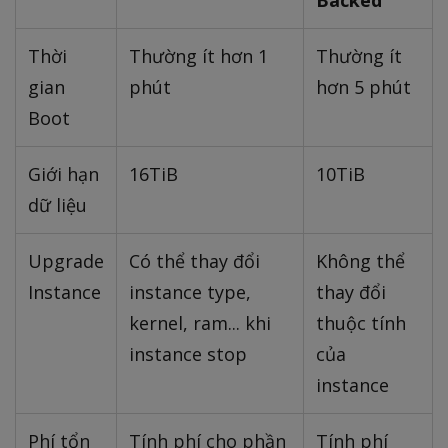
Thời
Thường ít hơn 1
Thường ít
gian
phút
hơn 5 phút
Boot
Giới hạn
16TiB
10TiB
dữ liệu
Upgrade
Có thể thay đổi
Không thể
Instance
instance type,
thay đổi
kernel, ram... khi
thuộc tính
instance stop
của
instance
Phí tổn
Tính phí cho phần
Tính phí