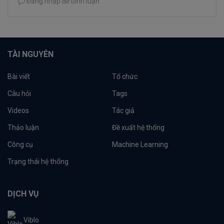
Đăng nhập để bình luận
TÀI NGUYÊN
Bài viết
Tổ chức
Câu hỏi
Tags
Videos
Tác giả
Thảo luận
Đề xuất hệ thống
Công cụ
Machine Learning
Trạng thái hệ thống
DỊCH VỤ
Viblo