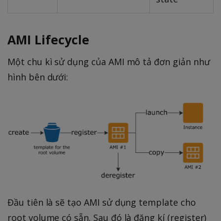
AMI Lifecycle
Một chu kì sử dụng của AMI mô tả đơn giản như
hình bên dưới:
Đầu tiên là sẽ tạo AMI sử dụng template cho
root volume có sẵn. Sau đó là đăng kí (register)