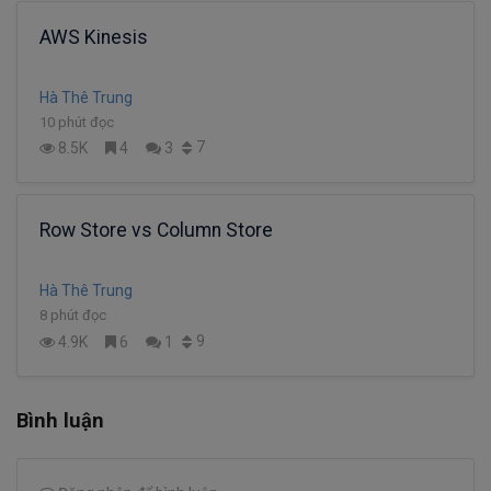
AWS Kinesis
Hà Thê Trung
10 phút đọc
7
8.5K
4
3
Row Store vs Column Store
Hà Thê Trung
8 phút đọc
9
4.9K
6
1
Bình luận