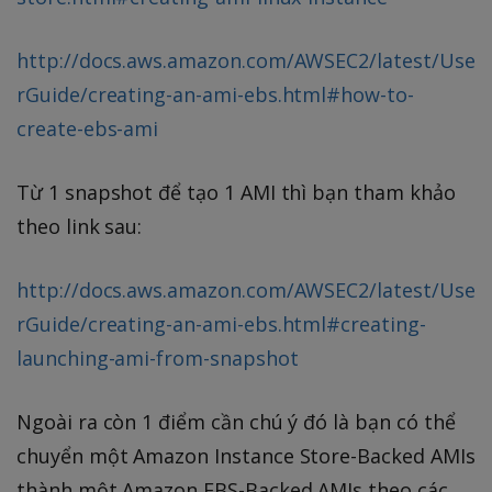
http://docs.aws.amazon.com/AWSEC2/latest/Use
rGuide/creating-an-ami-ebs.html#how-to-
create-ebs-ami
Từ 1 snapshot để tạo 1 AMI thì bạn tham khảo
theo link sau:
http://docs.aws.amazon.com/AWSEC2/latest/Use
rGuide/creating-an-ami-ebs.html#creating-
launching-ami-from-snapshot
Ngoài ra còn 1 điểm cần chú ý đó là bạn có thể
chuyển một Amazon Instance Store-Backed AMIs
thành một Amazon EBS-Backed AMIs theo các