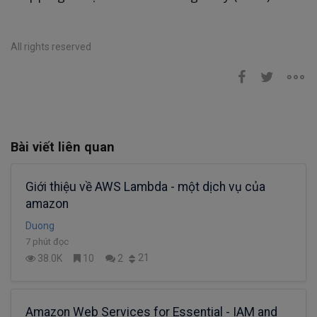
All rights reserved
Bài viết liên quan
Giới thiệu về AWS Lambda - một dịch vụ của
amazon
Duong
7 phút đọc
21
38.0K
10
2
Amazon Web Services for Essential - IAM and