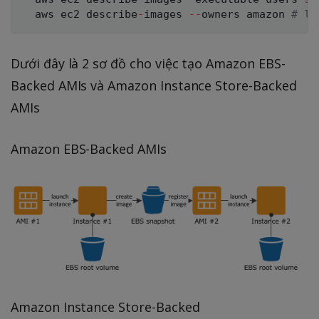
  aws ec2 describe
-
images 
--
owners amazon 
# li
Dưới đây là 2 sơ đồ cho việc tạo Amazon EBS-
Backed AMIs và Amazon Instance Store-Backed
AMIs
Amazon EBS-Backed AMIs
Amazon Instance Store-Backed