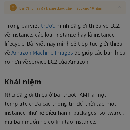
Bài đăng này đã không được cập nhật trong 10 năm
Trong bài viết
trước
mình đã giới thiệu về EC2,
về instance, các loại instance hay là instance
lifecycle. Bài viết này mình sẽ tiếp tục giới thiệu
về
Amazon Machine Images
để giúp các bạn hiểu
rõ hơn về service EC2 của Amazon.
Khái niệm
Như đã giới thiệu ở bài trước, AMI là một
template chứa các thông tin để khởi tạo một
instance như hệ điều hành, packages, software...
mà bạn muốn nó có khi tạo instance.