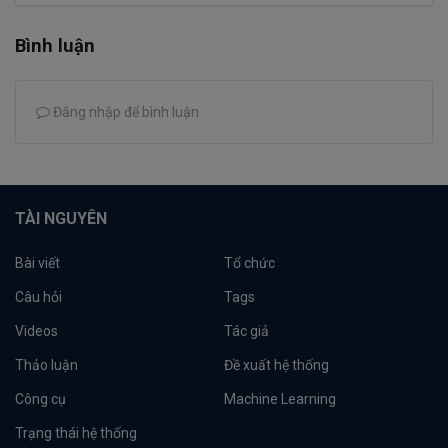
Bình luận
Đăng nhập để bình luận
TÀI NGUYÊN
Bài viết
Tổ chức
Câu hỏi
Tags
Videos
Tác giả
Thảo luận
Đề xuất hệ thống
Công cụ
Machine Learning
Trạng thái hệ thống