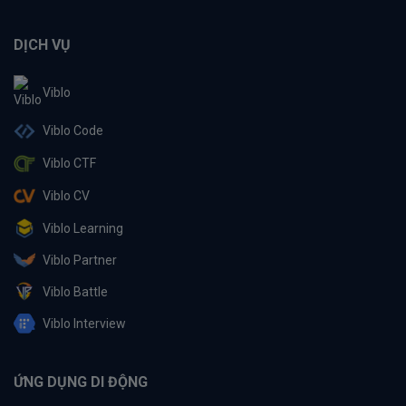
DỊCH VỤ
Viblo
Viblo Code
Viblo CTF
Viblo CV
Viblo Learning
Viblo Partner
Viblo Battle
Viblo Interview
ỨNG DỤNG DI ĐỘNG