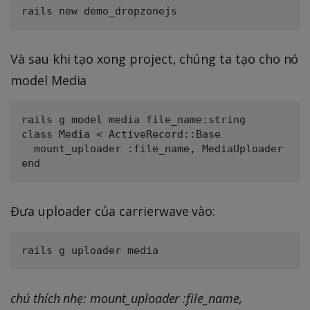
Và sau khi tạo xong project, chúng ta tạo cho nó
model Media
rails g model media file_name:string

class Media < ActiveRecord::Base

  mount_uploader :file_name, MediaUploader

Đưa uploader của carrierwave vào:
chú thích nhẹ: mount_uploader :file_name,