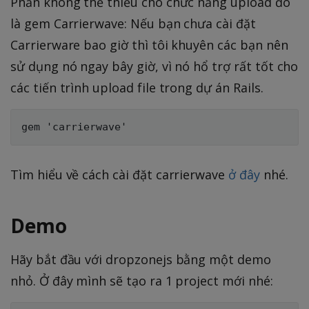
Phần không thể thiếu cho chức năng upload đó
là gem Carrierwave: Nếu bạn chưa cài đặt
Carrierware bao giờ thì tôi khuyên các bạn nên
sử dụng nó ngay bây giờ, vì nó hổ trợ rất tốt cho
các tiến trình upload file trong dự án Rails.
Tìm hiểu về cách cài đặt carrierwave
ở đây
nhé.
Demo
Hãy bắt đầu với dropzonejs bằng một demo
nhỏ. Ở đây mình sẽ tạo ra 1 project mới nhé: