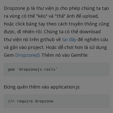
Dropzone js là thư viện js cho phép chúng ta tạo
ra vùng có thể "kéo" và "thả" ảnh để upload,
hoặc click băng tay theo cách truyền thống cũng
được, dĩ nhiên rồi. Chúng ta có thể download
thư viện nó trên github về
tại đây
để nghiên cứu
và gắn vào project. Hoặc dễ chơi hơn là sử dụng
Gem
DropzoneJS
Thêm nó vào Gemfile:
Đừng quên thêm vào application.js: