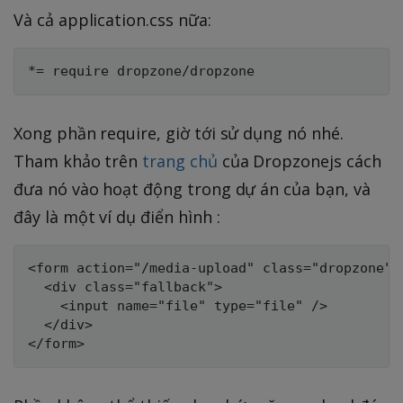
Và cả application.css nữa:
Xong phần require, giờ tới sử dụng nó nhé.
Tham khảo trên
trang chủ
của Dropzonejs cách
đưa nó vào hoạt động trong dự án của bạn, và
đây là một ví dụ điển hình :
<form action="/media-upload" class="dropzone">

  <div class="fallback">

    <input name="file" type="file" />

  </div>
