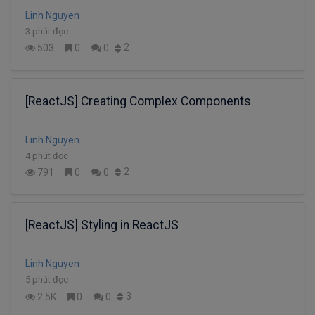
Linh Nguyen
3 phút đọc
2
503
0
0
[ReactJS] Creating Complex Components
Linh Nguyen
4 phút đọc
2
791
0
0
[ReactJS] Styling in ReactJS
Linh Nguyen
5 phút đọc
3
2.5K
0
0