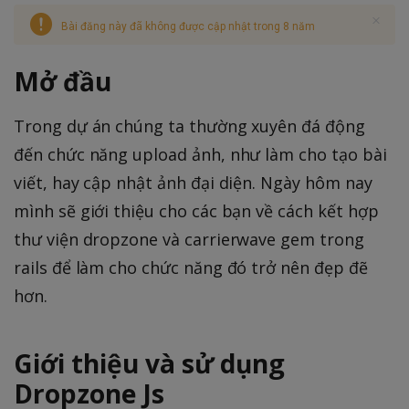
Bài đăng này đã không được cập nhật trong 8 năm
Mở đầu
Trong dự án chúng ta thường xuyên đá động
đến chức năng upload ảnh, như làm cho tạo bài
viết, hay cập nhật ảnh đại diện. Ngày hôm nay
mình sẽ giới thiệu cho các bạn về cách kết hợp
thư viện dropzone và carrierwave gem trong
rails để làm cho chức năng đó trở nên đẹp đẽ
hơn.
Giới thiệu và sử dụng
Dropzone Js