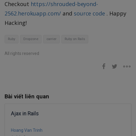
Checkout
https://shrouded-beyond-
2562.herokuapp.com/
and
source code
. Happy
Hacking!
Ruby
Dropzone
carrier
Ruby on Rails
All rights reserved
Bài viết liên quan
Ajax in Rails
Hoang Van Trinh