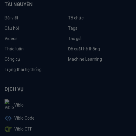
TÀI NGUYÊN
Bài viết
Tổ chức
Câu hỏi
Tags
Videos
Tác giả
Thảo luận
Đề xuất hệ thống
Công cụ
Machine Learning
Trạng thái hệ thống
DỊCH VỤ
Viblo
Viblo Code
Viblo CTF