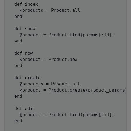
  def index

    @products = Product.all

  end

  def show

    @product = Product.find(params[:id])

  end

  def new

    @product = Product.new

  end

  def create

    @products = Product.all

    @product = Product.create(product_params)

  end

  def edit

    @product = Product.find(params[:id])

  end
