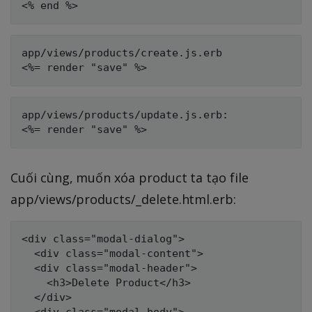
app/views/products/create.js.erb

app/views/products/update.js.erb:

Cuối cùng, muốn xóa product ta tạo file
app/views/products/_delete.html.erb:
<div class="modal-dialog">

  <div class="modal-content">

  <div class="modal-header">

    <h3>Delete Product</h3>

  </div>
