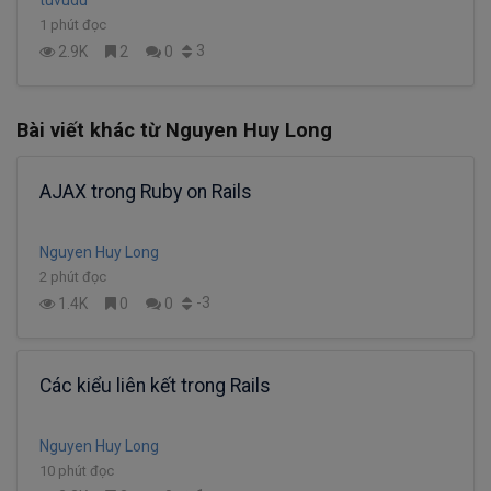
tuvudu
1 phút đọc
3
2.9K
2
0
Bài viết khác từ Nguyen Huy Long
AJAX trong Ruby on Rails
Nguyen Huy Long
2 phút đọc
-3
1.4K
0
0
Các kiểu liên kết trong Rails
Nguyen Huy Long
10 phút đọc