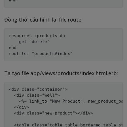
Đồng thời cấu hình lại file route:
resources :products do

    get "delete"

end

Ta tạo file app/views/products/index.html.erb:
<div class="container">

  <div class="well">

    <%= link_to "New Product", new_product_pat
  </div>

  <div class="new-product"></div>

  <table class="table table-bordered table-stri