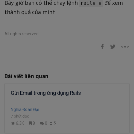
Bây giờ bạn có thể chạy lệnh
để xem
rails s
thành quả của mình
All rights reserved
Bài viết liên quan
Gửi Email trong ứng dụng Rails
Nghĩa Đoàn Đại
7 phút đọc
5
6.3K
8
0