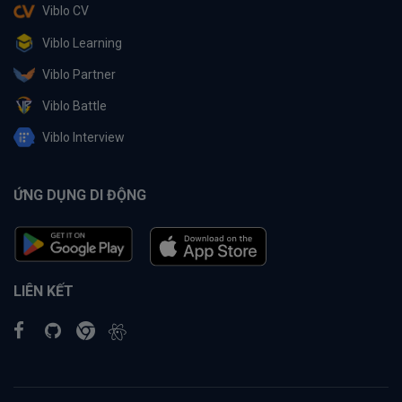
Viblo CV
Viblo Learning
Viblo Partner
Viblo Battle
Viblo Interview
ỨNG DỤNG DI ĐỘNG
LIÊN KẾT