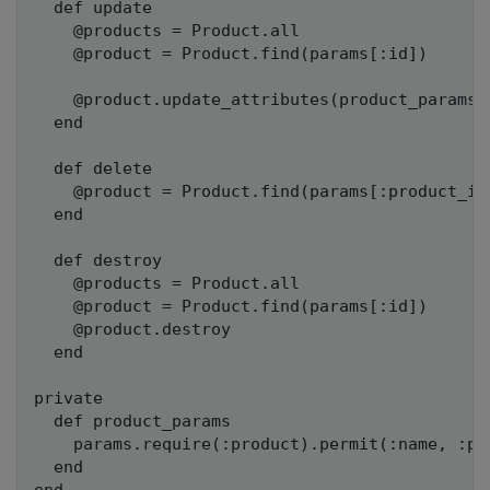
  def update

    @products = Product.all

    @product = Product.find(params[:id])

    @product.update_attributes(product_params)

  end

  def delete

    @product = Product.find(params[:product_id]
  end

  def destroy

    @products = Product.all

    @product = Product.find(params[:id])

    @product.destroy

  end

private

  def product_params

    params.require(:product).permit(:name, :pri
  end
