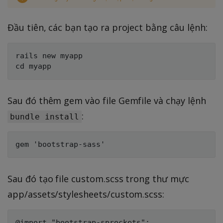
Đầu tiên, các bạn tạo ra project bằng câu lệnh:
rails new myapp

Sau đó thêm gem vào file Gemfile và chạy lệnh
:
bundle install
Sau đó tạo file custom.scss trong thư mực
app/assets/stylesheets/custom.scss:
@import "bootstrap-sprockets";
