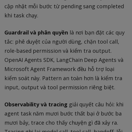
cập nhật mỗi bước từ pending sang completed
khi task chạy.
Guardrail và phân quyền
là nơi bạn đặt các quy
tắc: phê duyệt của người dùng, chặn tool call,
role-based permission và kiểm tra output.
OpenAI Agents SDK, LangChain Deep Agents và
Microsoft Agent Framework đều hỗ trợ loại
kiểm soát này. Pattern an toàn hơn là kiểm tra
input, output và tool permission riêng biệt.
Observability và tracing
giải quyết câu hỏi: khi
agent task năm mươi bước thất bại ở bước ba
mươi bảy, trace cho thấy chuyện gì đã xảy ra.
Tracing ghi lại model call, tool call, handoff, lỗi,