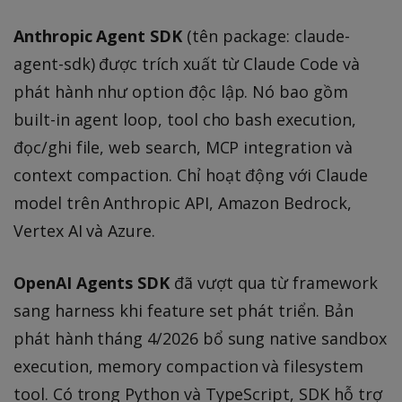
Anthropic Agent SDK
(tên package: claude-
agent-sdk) được trích xuất từ Claude Code và
phát hành như option độc lập. Nó bao gồm
built-in agent loop, tool cho bash execution,
đọc/ghi file, web search, MCP integration và
context compaction. Chỉ hoạt động với Claude
model trên Anthropic API, Amazon Bedrock,
Vertex AI và Azure.
OpenAI Agents SDK
đã vượt qua từ framework
sang harness khi feature set phát triển. Bản
phát hành tháng 4/2026 bổ sung native sandbox
execution, memory compaction và filesystem
tool. Có trong Python và TypeScript, SDK hỗ trợ