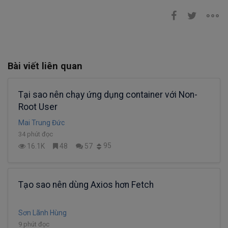
Bài viết liên quan
Tại sao nên chạy ứng dụng container với Non-
Root User
Mai Trung Đức
34 phút đọc
95
16.1K
48
57
Tạo sao nên dùng Axios hơn Fetch
Sơn Lãnh Hùng
9 phút đọc