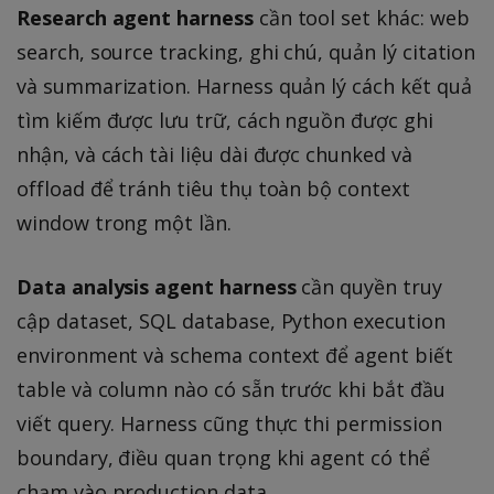
Research agent harness
cần tool set khác: web
search, source tracking, ghi chú, quản lý citation
và summarization. Harness quản lý cách kết quả
tìm kiếm được lưu trữ, cách nguồn được ghi
nhận, và cách tài liệu dài được chunked và
offload để tránh tiêu thụ toàn bộ context
window trong một lần.
Data analysis agent harness
cần quyền truy
cập dataset, SQL database, Python execution
environment và schema context để agent biết
table và column nào có sẵn trước khi bắt đầu
viết query. Harness cũng thực thi permission
boundary, điều quan trọng khi agent có thể
chạm vào production data.