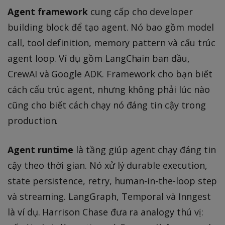
Agent framework
cung cấp cho developer
building block để tạo agent. Nó bao gồm model
call, tool definition, memory pattern và cấu trúc
agent loop. Ví dụ gồm LangChain ban đầu,
CrewAI và Google ADK. Framework cho bạn biết
cách cấu trúc agent, nhưng không phải lúc nào
cũng cho biết cách chạy nó đáng tin cậy trong
production.
Agent runtime
là tầng giúp agent chạy đáng tin
cậy theo thời gian. Nó xử lý durable execution,
state persistence, retry, human-in-the-loop step
và streaming. LangGraph, Temporal và Inngest
là ví dụ. Harrison Chase đưa ra analogy thú vị: