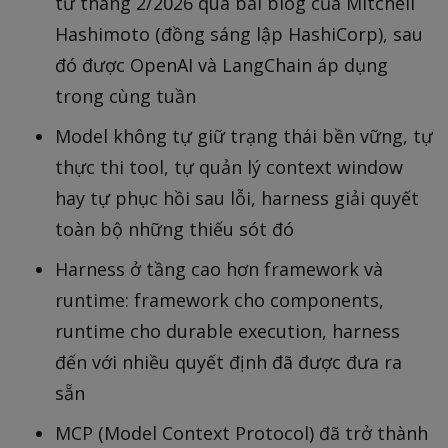
từ tháng 2/2026 qua bài blog của Mitchell
Hashimoto (đồng sáng lập HashiCorp), sau
đó được OpenAI và LangChain áp dụng
trong cùng tuần
Model không tự giữ trạng thái bền vững, tự
thực thi tool, tự quản lý context window
hay tự phục hồi sau lỗi, harness giải quyết
toàn bộ những thiếu sót đó
Harness ở tầng cao hơn framework và
runtime: framework cho components,
runtime cho durable execution, harness
đến với nhiều quyết định đã được đưa ra
sẵn
MCP (Model Context Protocol) đã trở thành