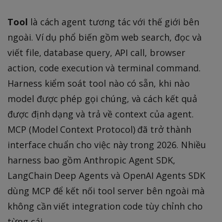
Tool
là cách agent tương tác với thế giới bên
ngoài. Ví dụ phổ biến gồm web search, đọc và
viết file, database query, API call, browser
action, code execution và terminal command.
Harness kiểm soát tool nào có sẵn, khi nào
model được phép gọi chúng, và cách kết quả
được định dạng và trả về context của agent.
MCP (Model Context Protocol) đã trở thành
interface chuẩn cho việc này trong 2026. Nhiều
harness bao gồm Anthropic Agent SDK,
LangChain Deep Agents và OpenAI Agents SDK
dùng MCP để kết nối tool server bên ngoài mà
không cần viết integration code tùy chỉnh cho
từng cái.