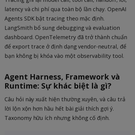
latency và chi phí qua toàn bộ lần chạy. OpenAI
Agents SDK bật tracing theo mặc định.
LangSmith bổ sung debugging và evaluation
dashboard. OpenTelemetry đã trở thành chuẩn
để export trace ở định dạng vendor-neutral, để
bạn không bị khóa vào một observability tool.
Agent Harness, Framework và
Runtime: Sự khác biệt là gì?
Câu hỏi này xuất hiện thường xuyên, và câu trả
lời lộn xộn hơn hầu hết bài giải thích gợi ý.
Taxonomy hữu ích nhưng không cố định.