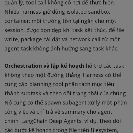
quản lý, tool call không có nơi để thực hiện.
Nhiều harness giờ dùng isolated sandbox
container: môi trường tồn tại ngắn cho một
session, được dọn dẹp khi task kết thúc, để file
write, package cài đặt và network call từ một
agent task không ảnh hưởng sang task khác.
Orchestration và lập kế hoạch
hỗ trợ các task
không theo một đường thẳng. Harness có thể
cung cấp planning tool phân tách mục tiêu
thành subtask và theo dõi trạng thái của chúng.
Nó cũng có thể spawn subagent xử lý một phần
công việc và chỉ trả về summary cho agent
chính. LangChain Deep Agents, ví dụ, theo dõi
các bước kế hoạch trong file trên filesystem,