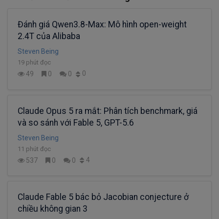
Đánh giá Qwen3.8-Max: Mô hình open-weight
2.4T của Alibaba
Steven Being
19 phút đọc
0
49
0
0
Claude Opus 5 ra mắt: Phân tích benchmark, giá
và so sánh với Fable 5, GPT-5.6
Steven Being
11 phút đọc
4
537
0
0
Claude Fable 5 bác bỏ Jacobian conjecture ở
chiều không gian 3