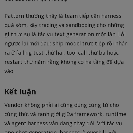
Pattern thường thấy là team tiếp cận harness
quá sớm, xây tracing và sandboxing cho những
gì thực sự là tác vụ text generation một lần. Lỗi
ngược lại mới đau: ship model trực tiếp rồi nhận
ra ở failing test thứ hai, tool call thứ ba hoặc
restart thứ năm rằng không có hạ tầng để dựa
vào.
Kết luận
Vendor không phải ai cũng dùng cùng từ cho
cùng thứ, và ranh giới giữa framework, runtime
và agent harness vẫn đang thay đổi. Với tác vụ
one-shot generation, harness là overkill. Với