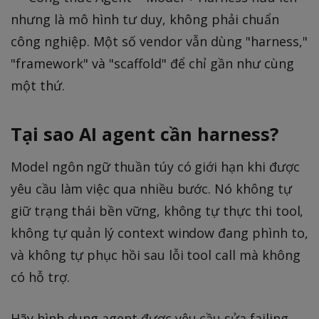
nhưng là mô hình tư duy, không phải chuẩn
công nghiệp. Một số vendor vẫn dùng "harness,"
"framework" và "scaffold" để chỉ gần như cùng
một thứ.
Tại sao AI agent cần harness?
Model ngôn ngữ thuần túy có giới hạn khi được
yêu cầu làm việc qua nhiều bước. Nó không tự
giữ trạng thái bền vững, không tự thực thi tool,
không tự quản lý context window đang phình to,
và không tự phục hồi sau lỗi tool call mà không
có hỗ trợ.
Hãy hình dung agent được yêu cầu sửa failing