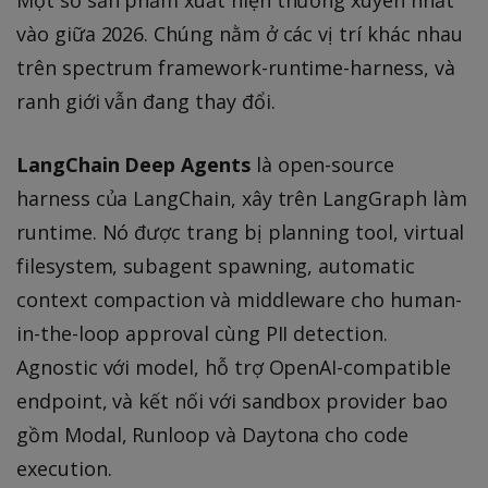
vào giữa 2026. Chúng nằm ở các vị trí khác nhau
trên spectrum framework-runtime-harness, và
ranh giới vẫn đang thay đổi.
LangChain Deep Agents
là open-source
harness của LangChain, xây trên LangGraph làm
runtime. Nó được trang bị planning tool, virtual
filesystem, subagent spawning, automatic
context compaction và middleware cho human-
in-the-loop approval cùng PII detection.
Agnostic với model, hỗ trợ OpenAI-compatible
endpoint, và kết nối với sandbox provider bao
gồm Modal, Runloop và Daytona cho code
execution.