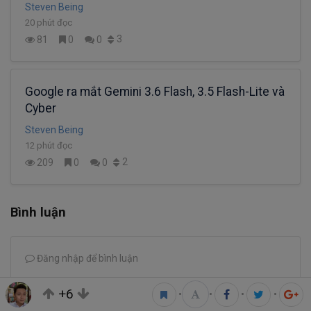
Steven Being
20 phút đọc
3
81
0
0
Google ra mắt Gemini 3.6 Flash, 3.5 Flash-Lite và
Cyber
Steven Being
12 phút đọc
2
209
0
0
Bình luận
Đăng nhập để bình luận
+6
•
•
•
•