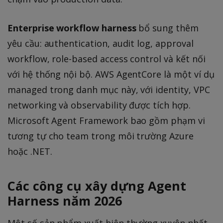
Enterprise workflow harness
bổ sung thêm
yêu cầu: authentication, audit log, approval
workflow, role-based access control và kết nối
với hệ thống nội bộ. AWS AgentCore là một ví dụ
managed trong danh mục này, với identity, VPC
networking và observability được tích hợp.
Microsoft Agent Framework bao gồm phạm vi
tương tự cho team trong môi trường Azure
hoặc .NET.
Các công cụ xây dựng Agent
Harness năm 2026
Một số sản phẩm xuất hiện thường xuyên nhất