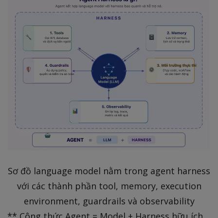
Sơ đồ language model nằm trong agent harness
với các thành phần tool, memory, execution
environment, guardrails và observability
** Công thức Agent = Model + Harness hữu ích