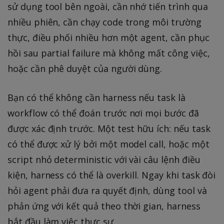
sử dụng tool bên ngoài, cần nhớ tiến trình qua
nhiều phiên, cần chạy code trong môi trường
thực, điều phối nhiều hơn một agent, cần phục
hồi sau partial failure mà không mất công việc,
hoặc cần phê duyệt của người dùng.
Bạn có thể không cần harness nếu task là
workflow có thể đoán trước nơi mọi bước đã
được xác định trước. Một test hữu ích: nếu task
có thể được xử lý bởi một model call, hoặc một
script nhỏ deterministic với vài câu lệnh điều
kiện, harness có thể là overkill. Ngay khi task đòi
hỏi agent phải đưa ra quyết định, dùng tool và
phản ứng với kết quả theo thời gian, harness
bắt đầu làm việc thực sự.