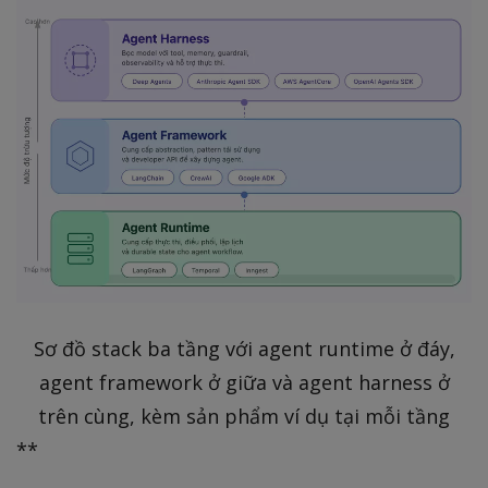
Sơ đồ stack ba tầng với agent runtime ở đáy,
agent framework ở giữa và agent harness ở
trên cùng, kèm sản phẩm ví dụ tại mỗi tầng
**