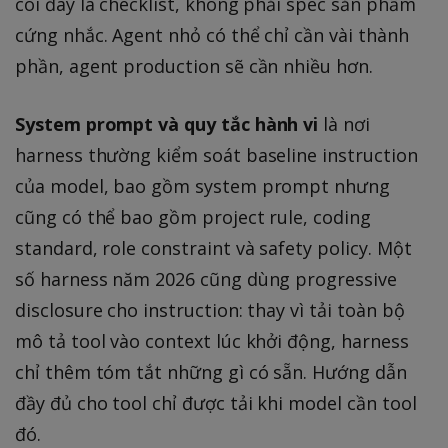
coi đây là checklist, không phải spec sản phẩm
cứng nhắc. Agent nhỏ có thể chỉ cần vài thành
phần, agent production sẽ cần nhiều hơn.
System prompt và quy tắc hành vi
là nơi
harness thường kiểm soát baseline instruction
của model, bao gồm system prompt nhưng
cũng có thể bao gồm project rule, coding
standard, role constraint và safety policy. Một
số harness năm 2026 cũng dùng progressive
disclosure cho instruction: thay vì tải toàn bộ
mô tả tool vào context lúc khởi động, harness
chỉ thêm tóm tắt những gì có sẵn. Hướng dẫn
đầy đủ cho tool chỉ được tải khi model cần tool
đó.