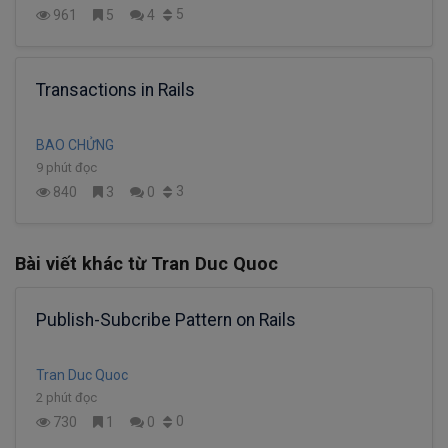
5
961
5
4
Transactions in Rails
BAO CHỬNG
9 phút đọc
3
840
3
0
Bài viết khác từ Tran Duc Quoc
Publish-Subcribe Pattern on Rails
Tran Duc Quoc
2 phút đọc
0
730
1
0