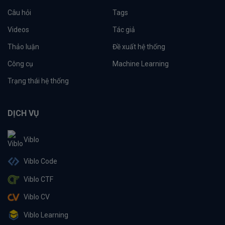
Câu hỏi
Tags
Videos
Tác giả
Thảo luận
Đề xuất hệ thống
Công cụ
Machine Learning
Trạng thái hệ thống
DỊCH VỤ
Viblo
Viblo Code
Viblo CTF
Viblo CV
Viblo Learning