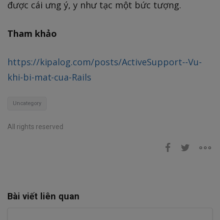
được cái ưng ý, y như tạc một bức tượng.
Tham khảo
https://kipalog.com/posts/ActiveSupport--Vu-
khi-bi-mat-cua-Rails
Uncategory
All rights reserved
Bài viết liên quan