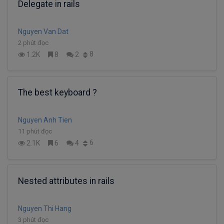
Delegate in rails
Nguyen Van Dat
2 phút đọc
8
1.2K
8
2
The best keyboard ?
Nguyen Anh Tien
11 phút đọc
6
2.1K
6
4
Nested attributes in rails
Nguyen Thi Hang
3 phút đọc