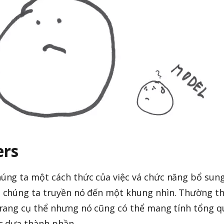
ers
úng ta một cách thức của việc vá chức năng bổ sun
 chúng ta truyền nó đến một khung nhìn. Thường th
trang cụ thể nhưng nó cũng có thể mang tính tổng q
c dựa thành phần.