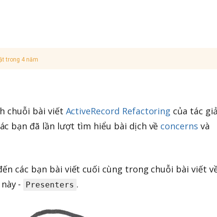
ật trong 4 năm
h chuỗi bài viết
ActiveRecord Refactoring
của tác gi
ác bạn đã lần lượt tìm hiểu bài dịch về
concerns
và
ến các bạn bài viết cuối cùng trong chuỗi bài viết v
này -
.
Presenters