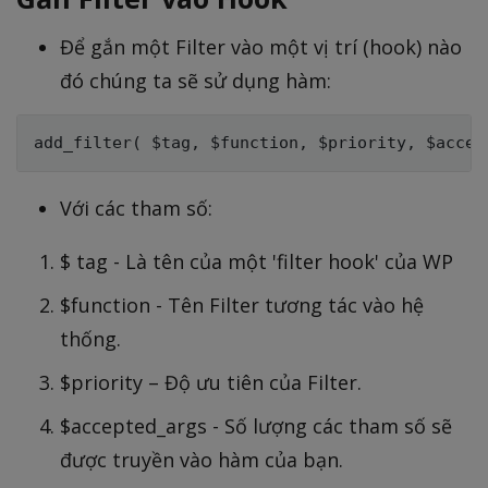
Để gắn một Filter vào một vị trí (hook) nào
đó chúng ta sẽ sử dụng hàm:
Với các tham số:
$ tag - Là tên của một 'filter hook' của WP
$function - Tên Filter tương tác vào hệ
thống.
$priority – Độ ưu tiên của Filter.
$accepted_args - Số lượng các tham số sẽ
được truyền vào hàm của bạn.