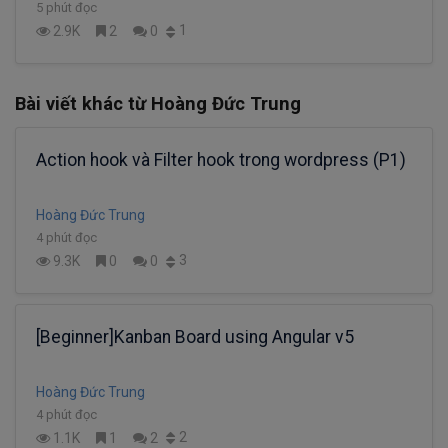
5 phút đọc
1
2.9K
2
0
Bài viết khác từ Hoàng Đức Trung
Action hook và Filter hook trong wordpress (P1)
Hoàng Đức Trung
4 phút đọc
3
9.3K
0
0
[Beginner]Kanban Board using Angular v5
Hoàng Đức Trung
4 phút đọc
2
1.1K
1
2