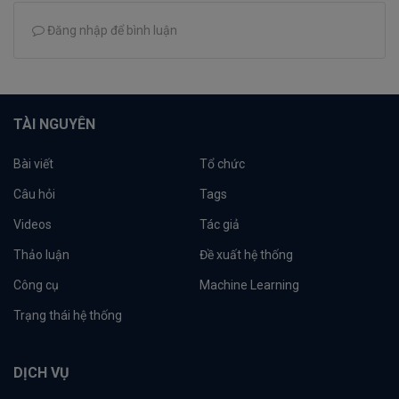
Đăng nhập để bình luận
TÀI NGUYÊN
Bài viết
Tổ chức
Câu hỏi
Tags
Videos
Tác giả
Thảo luận
Đề xuất hệ thống
Công cụ
Machine Learning
Trạng thái hệ thống
DỊCH VỤ