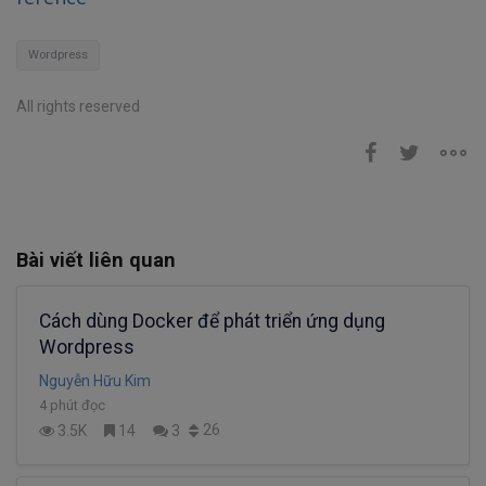
Wordpress
All rights reserved
Bài viết liên quan
Cách dùng Docker để phát triển ứng dụng
Wordpress
Nguyễn Hữu Kim
4 phút đọc
26
3.5K
14
3