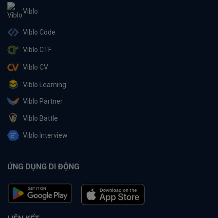
Viblo
Viblo Code
Viblo CTF
Viblo CV
Viblo Learning
Viblo Partner
Viblo Battle
Viblo Interview
ỨNG DỤNG DI ĐỘNG