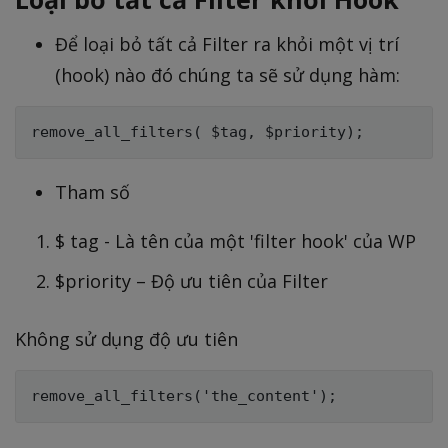
Để loại bỏ tất cả Filter ra khỏi một vị trí
(hook) nào đó chúng ta sẽ sử dụng hàm:
Tham số
$ tag - Là tên của một 'filter hook' của WP
$priority – Độ ưu tiên của Filter
Không sử dụng độ ưu tiên