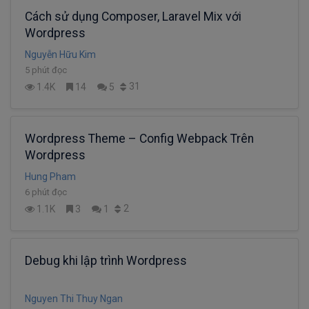
Cách sử dụng Composer, Laravel Mix với
Wordpress
Nguyễn Hữu Kim
5 phút đọc
31
1.4K
14
5
Wordpress Theme – Config Webpack Trên
Wordpress
Hung Pham
6 phút đọc
2
1.1K
3
1
Debug khi lập trình Wordpress
Nguyen Thi Thuy Ngan