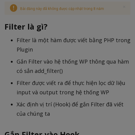
Bài đăng này đã không được cập nhật trong 8 năm
Filter là gì?
Filter là một hàm được viết bằng PHP trong
Plugin
Gắn Filter vào hệ thống WP thông qua hàm
có sẳn add_filter()
Filter được viết ra để thực hiện lọc dữ liệu
input và output trong hệ thống WP
Xác định vị trí (Hook) để gắn Filter đã viết
của chúng ta
Gắn Filter vào Hook