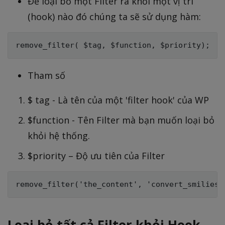
Để loại bỏ một Filter ra khỏi một vị trí
(hook) nào đó chúng ta sẽ sử dụng hàm:
Tham số
$ tag - Là tên của một 'filter hook' của WP
$function - Tên Filter mà bạn muốn loại bỏ
khỏi hệ thống.
$priority – Độ ưu tiên của Filter
Loại bỏ tất cả Filter khỏi Hook