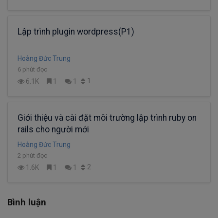
Lập trình plugin wordpress(P1)
Hoàng Đức Trung
6 phút đọc
1
6.1K
1
1
Giới thiệu và cài đặt môi trường lập trình ruby on
rails cho người mới
Hoàng Đức Trung
2 phút đọc
2
1.6K
1
1
Bình luận