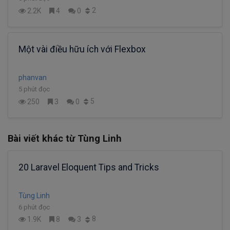
2
2.2K
4
0
Một vài điều hữu ích với Flexbox
phanvan
5 phút đọc
5
250
3
0
Bài viết khác từ Tùng Linh
20 Laravel Eloquent Tips and Tricks
Tùng Linh
6 phút đọc
8
1.9K
8
3