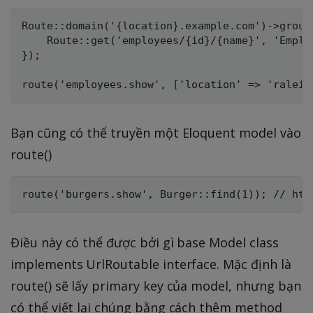
Route::domain('{location}.example.com')->group(
    Route::get('employees/{id}/{name}', 'Emplo
});

Bạn cũng có thể truyền một Eloquent model vào
route()
Điều này có thể được bởi gì base Model class
implements UrlRoutable interface. Mặc định là
route() sẽ lấy primary key của model, nhưng bạn
có thể viết lại chúng bằng cách thêm method