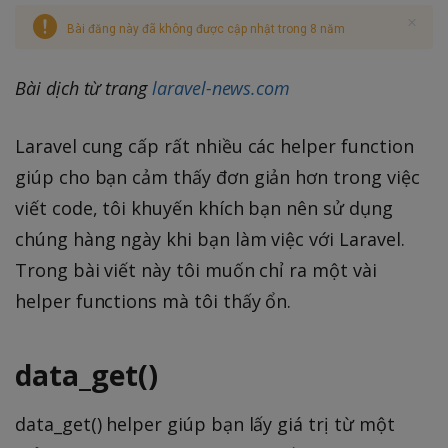
Bài đăng này đã không được cập nhật trong 8 năm
Bài dịch từ trang
laravel-news.com
Laravel cung cấp rất nhiều các helper function
giúp cho bạn cảm thấy đơn giản hơn trong việc
viết code, tôi khuyến khích bạn nên sử dụng
chúng hàng ngày khi bạn làm việc với Laravel.
Trong bài viết này tôi muốn chỉ ra một vài
helper functions mà tôi thấy ổn.
data_get()
data_get() helper giúp bạn lấy giá trị từ một