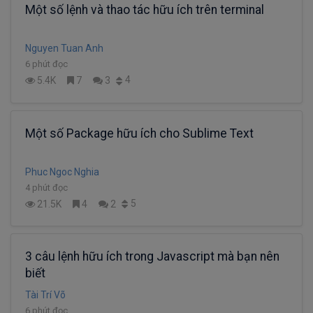
Một số lệnh và thao tác hữu ích trên terminal
Nguyen Tuan Anh
6 phút đọc
4
5.4K
7
3
Một số Package hữu ích cho Sublime Text
Phuc Ngoc Nghia
4 phút đọc
5
21.5K
4
2
3 câu lệnh hữu ích trong Javascript mà bạn nên
biết
Tài Trí Võ
6 phút đọc