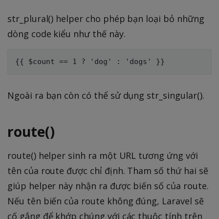
str_plural() helper cho phép bạn loại bỏ những
dòng code kiểu như thế này.
Ngoài ra bạn còn có thể sử dụng str_singular().
route()
route() helper sinh ra một URL tương ứng với
tên của route được chỉ định. Tham số thứ hai sẽ
giúp helper này nhận ra được biến số của route.
Nếu tên biến của route không đúng, Laravel sẽ
cố gắng để khớp chúng với các thuộc tính trên