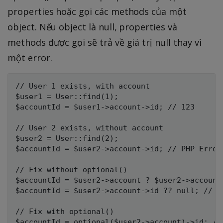
properties hoặc gọi các methods của một
object. Nếu object là null, properties và
methods được gọi sẽ trả về giá trị null thay vì
một error.
// User 1 exists, with account

$user1 = User::find(1);

$accountId = $user1->account->id; // 123

// User 2 exists, without account

$user2 = User::find(2);

$accountId = $user2->account->id; // PHP Error
// Fix without optional()

$accountId = $user2->account ? $user2->account-
$accountId = $user2->account->id ?? null; // nu
// Fix with optional()
