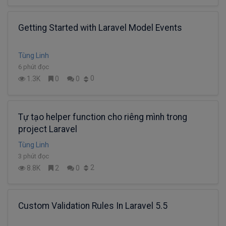
Getting Started with Laravel Model Events
Tùng Linh
6 phút đọc
0
1.3K
0
0
Tự tạo helper function cho riêng mình trong
project Laravel
Tùng Linh
3 phút đọc
2
8.8K
2
0
Custom Validation Rules In Laravel 5.5