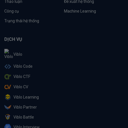
Thảo luận
Đề xuất hệ thống
Công cụ
Machine Learning
Trạng thái hệ thống
DỊCH VỤ
Viblo
Viblo Code
Viblo CTF
Viblo CV
Viblo Learning
Viblo Partner
Viblo Battle
Viblo Interview