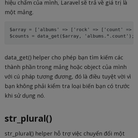
hiệu chấm của mình, Laravel sẽ trả về giá trị là
một mảng.
$array = ['albums' => ['rock' => ['count' => 7
data_get() helper cho phép bạn tìm kiếm các
thành phần trong mảng hoặc object của mình
với cú pháp tương đương, đó là điều tuyệt vời vì
bạn không phải kiểm tra loại biến bạn có trước
khi sử dụng nó.
str_plural()
str_plural() helper hỗ trợ việc chuyển đổi một