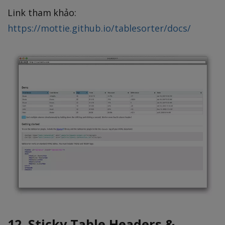
Link tham khảo:
https://mottie.github.io/tablesorter/docs/
12. Sticky Table Headers &