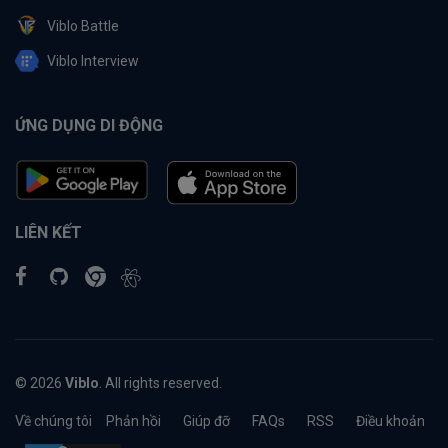
Viblo Battle
Viblo Interview
ỨNG DỤNG DI ĐỘNG
LIÊN KẾT
© 2026
Viblo
. All rights reserved.
Về chúng tôi
Phản hồi
Giúp đỡ
FAQs
RSS
Điều khoản