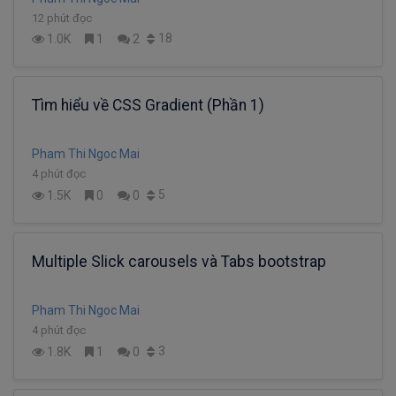
12 phút đọc
18
1.0K
1
2
Tìm hiểu về CSS Gradient (Phần 1)
Pham Thi Ngoc Mai
4 phút đọc
5
1.5K
0
0
Multiple Slick carousels và Tabs bootstrap
Pham Thi Ngoc Mai
4 phút đọc
3
1.8K
1
0