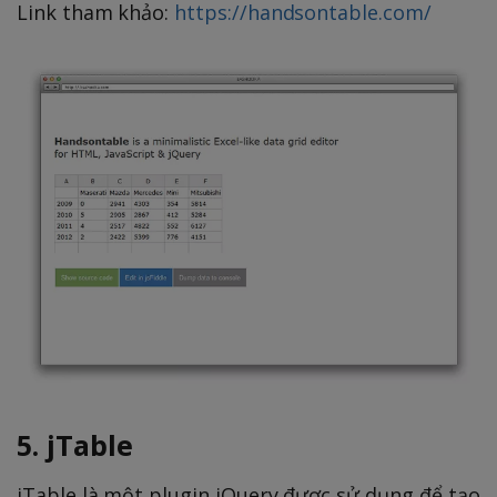
Link tham khảo:
https://handsontable.com/
5. jTable
jTable là một plugin jQuery được sử dụng để tạo