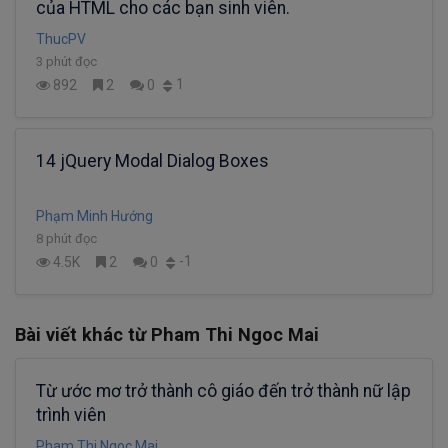
của HTML cho các bạn sinh viên.
ThucPV
3 phút đọc
1
892
2
0
14 jQuery Modal Dialog Boxes
Phạm Minh Hướng
8 phút đọc
-1
4.5K
2
0
Bài viết khác từ Pham Thi Ngoc Mai
Từ ước mơ trở thành cô giáo đến trở thành nữ lập
trình viên
Pham Thi Ngoc Mai