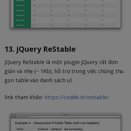
13. jQuery ReStable
jQuery ReStable là một plugin jQuery rất đơn
giản và nhẹ (~ 1Kb), hỗ trợ trong việc chúng thu
gọn table vào danh sách ul.
link tham khảo:
https://codeb.it/restable/