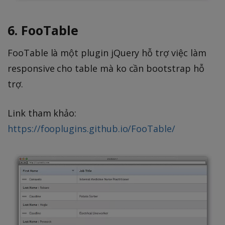
6. FooTable
FooTable là một plugin jQuery hỗ trợ việc làm
responsive cho table mà ko cần bootstrap hỗ
trợ.
Link tham khảo:
https://fooplugins.github.io/FooTable/