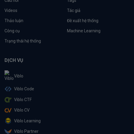
Câu hỏi
Tags
Videos
Tác giả
Thảo luận
Đề xuất hệ thống
Công cụ
Machine Learning
Trạng thái hệ thống
DỊCH VỤ
Viblo
Viblo Code
Viblo CTF
Viblo CV
Viblo Learning
Viblo Partner