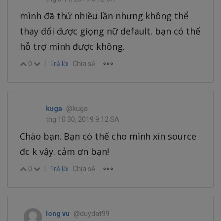
mình đã thử nhiều lần nhưng không thể
thay đổi được giọng nữ default. bạn có thể
hỗ trợ mình được không.
0
|
Trả lời
Chia sẻ
kuga
@kuga
thg 10 30, 2019 9:12 SA
Chào bạn. Bạn có thể cho mình xin source
đc k vậy. cảm ơn bạn!
0
|
Trả lời
Chia sẻ
long vu
@duydat99