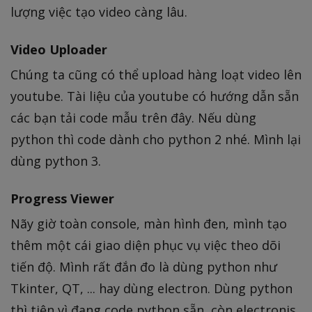
lượng việc tạo video càng lâu.
Video Uploader
Chúng ta cũng có thể upload hàng loạt video lên
youtube. Tài liệu của youtube có hướng dẫn sẵn
các bạn tải code mẫu trên đây. Nếu dùng
python thì code dành cho python 2 nhé. Mình lại
dùng python 3.
Progress Viewer
Nãy giờ toàn console, màn hình đen, mình tạo
thêm một cái giao diện phục vụ việc theo dõi
tiến độ. Mình rất đắn đo là dùng python như
Tkinter, QT, ... hay dùng electron. Dùng python
thì tiện vì đang code python sẵn, còn electronjs