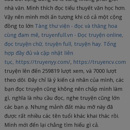
nhà văn. Mình thích đọc tiểu thuyết văn học hơn.
Vậy nên mình mới ấn tượng khi có cả một cộng
đồng to lớn
Tàng thư viện - đọc và thăng hoa
cùng đam mê
,
truyenfull.vn - Đọc truyện online,
đọc truyện chữ, truyện full, truyện hay. Tổng
hợp đầy đủ và cập nhật liên
tục,
https://truyenyy.com/
,
https://truyencv.com.
truyện lên đến 259819 lượt xem, và 7000 lượt
theo dõi. Đây chỉ là ý kiến cá nhân của mình, các
bạn đọc truyện cũng không nên chấp mình làm
gì, nghĩa là nhu cầu đọc, nghe truyện cũng lớn
các bạn ạ. Nhưng mảnh đất màu mỡ này đã
được rất nhiều các tên tuổi khác khai thác rồi.
Mình mới đến lại chẳng tìm hiểu gì cả.