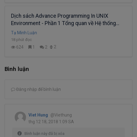
Dịch sách Advance Programming In UNIX
Environment - Phần 1 Tổng quan về Hệ thống
UNIX
Tạ Minh Luận
18 phút đọc
2
624
1
2
Bình luận
Đăng nhập để bình luận
Viet Hung
@Viethung
thg 12 18, 2018 1:09 SA
Bình luận này đã bị xóa