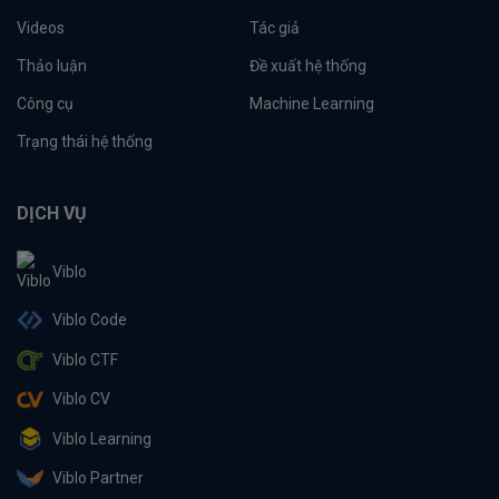
Videos
Tác giả
Thảo luận
Đề xuất hệ thống
Công cụ
Machine Learning
Trạng thái hệ thống
DỊCH VỤ
Viblo
Viblo Code
Viblo CTF
Viblo CV
Viblo Learning
Viblo Partner