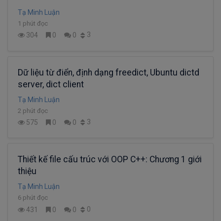
Tạ Minh Luận
1 phút đọc
3
304
0
0
Dữ liệu từ điển, định dạng freedict, Ubuntu dictd
server, dict client
Tạ Minh Luận
2 phút đọc
3
575
0
0
Thiết kế file cấu trúc với OOP C++: Chương 1 giới
thiệu
Tạ Minh Luận
6 phút đọc
0
431
0
0