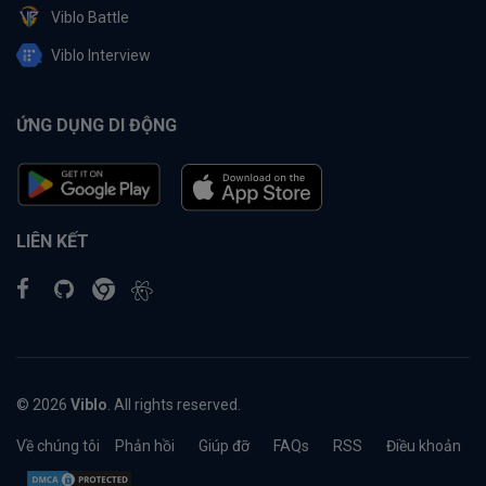
Viblo Battle
Viblo Interview
ỨNG DỤNG DI ĐỘNG
LIÊN KẾT
© 2026
Viblo
. All rights reserved.
Về chúng tôi
Phản hồi
Giúp đỡ
FAQs
RSS
Điều khoản