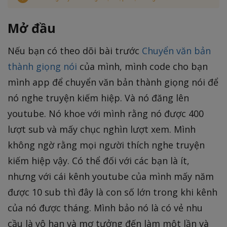
Mở đầu
Nếu bạn có theo dõi bài trước
Chuyển văn bản
thành giọng nói
của mình, mình code cho bạn
mình app để chuyển văn bản thành giọng nói để
nó nghe truyện kiếm hiệp. Và nó đăng lên
youtube. Nó khoe với mình rằng nó được 400
lượt sub và mấy chục nghìn lượt xem. Mình
không ngờ rằng mọi người thích nghe truyện
kiếm hiệp vậy. Có thể đối với các bạn là ít,
nhưng với cái kênh youtube của mình mấy năm
được 10 sub thì đây là con số lớn trong khi kênh
của nó được tháng. Mình bảo nó là có vẻ nhu
cầu là vô hạn và mơ tưởng đến làm một lần và