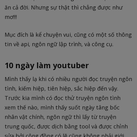
ăn cả đời. Nhưng sự thật thì chẳng được như
mơ!!!
Mục đích là kể chuyện vui, cũng có một số thông
tin về api, ngôn ngữ lập trình, và công cụ.
10 ngày làm youtuber
Mình thấy lạ khi có nhiều người đọc truyện ngôn
tình, kiếm hiệp, tiên hiệp, sắc hiệp đến vậy.
Trước kia mình có đọc thử truyện ngôn tình
xem thế nào, mình thấy suốt ngày tâng bốc
nhân vật chính, ngôn ngữ thì lấy từ truyện
trung quốc, được dịch bằng tool và được chỉnh
sửa bởi cộng đồng có lẽ cũng không phải giới