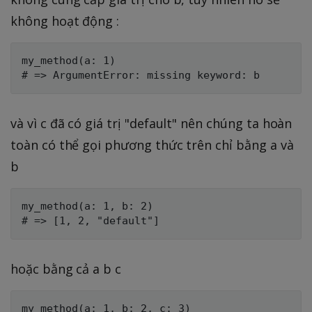
không hoạt động :
my_method(a: 1)

và vì c đã có giá trị "default" nên chúng ta hoàn
toàn có thể gọi phương thức trên chỉ bằng a và
b
my_method(a: 1, b: 2)

hoặc bằng cả a b c
my_method(a: 1, b: 2, c: 3)
