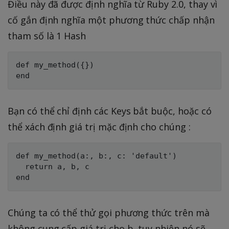
Điều này đã được định nghĩa từ Ruby 2.0, thay vì
cố gắn định nghĩa một phương thức chấp nhận
tham số là 1 Hash
def my_method({})

Bạn có thể chỉ định các Keys bắt buộc, hoặc có
thể xách định giá trị mặc định cho chúng :
def my_method(a:, b:, c: 'default')

  return a, b, c

Chúng ta có thể thử gọi phương thức trên mà
không cung cấp giá trị cho b, tuy nhiên nó sẽ