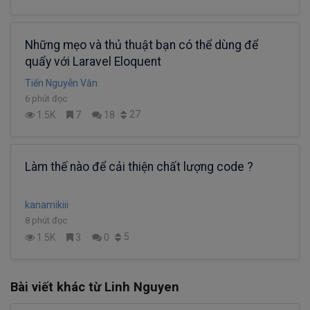
Những mẹo và thủ thuật bạn có thể dùng để
quẩy với Laravel Eloquent
Tiến Nguyễn Văn
6 phút đọc
27
1.5K
7
18
Làm thế nào để cải thiện chất lượng code ?
kanamikiii
8 phút đọc
5
1.5K
3
0
Bài viết khác từ Linh Nguyen