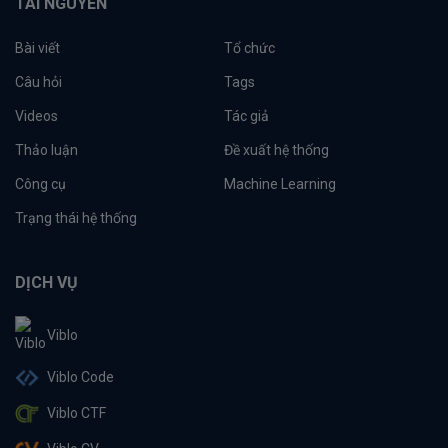
TÀI NGUYÊN
Bài viết
Tổ chức
Câu hỏi
Tags
Videos
Tác giả
Thảo luận
Đề xuất hệ thống
Công cụ
Machine Learning
Trạng thái hệ thống
DỊCH VỤ
Viblo
Viblo Code
Viblo CTF