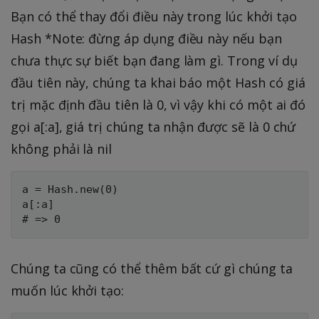
Bạn có thể thay đổi điều này trong lúc khởi tạo
Hash *Note: đừng áp dụng điều này nếu bạn
chưa thực sự biết bạn đang làm gì. Trong ví dụ
đầu tiên này, chúng ta khai báo một Hash có giá
trị mặc định đầu tiên là 0, vì vậy khi có một ai đó
gọi a[:a], giá trị chúng ta nhận được sẽ là 0 chứ
không phải là nil
a = Hash.new(0)

a[:a]

Chúng ta cũng có thể thêm bất cứ gì chúng ta
muốn lúc khởi tạo: