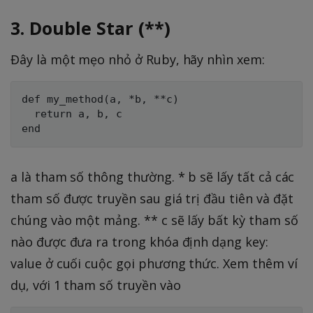
3. Double Star (**)
Đây là một mẹo nhỏ ở Ruby, hãy nhìn xem:
def my_method(a, *b, **c)

  return a, b, c

a là tham số thông thường. * b sẽ lấy tất cả các
tham số được truyền sau giá trị đầu tiên và đặt
chúng vào một mảng. ** c sẽ lấy bất kỳ tham số
nào được đưa ra trong khóa định dạng key:
value ở cuối cuộc gọi phương thức. Xem thêm ví
dụ, với 1 tham số truyền vào