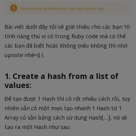
Bài đăng này đã không được cập nhật trong 8 năm
Bài viết dưới đây tôi sẽ giới thiệu cho các bạn 10
tính năng thú vị có trong Ruby code mà có thể
các bạn đã biết hoặc không (nếu không thì nhớ
upvote nhé=)) ).
1. Create a hash from a list of
values:
Để tạo được 1 Hash thì có rất nhiều cách rồi, tuy
nhiên vẫn có một mẹo tạo nhanh 1 Hash từ 1
Array có sẵn bằng cách sử dụng Hash[....], nó sẽ
tạo ra một Hash như sau: