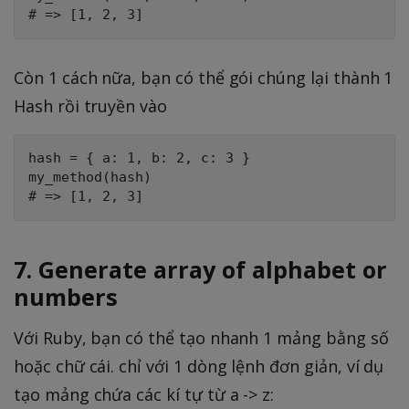
Còn 1 cách nữa, bạn có thể gói chúng lại thành 1
Hash rồi truyền vào
hash = { a: 1, b: 2, c: 3 }

my_method(hash)

7. Generate array of alphabet or
numbers
Với Ruby, bạn có thể tạo nhanh 1 mảng bằng số
hoặc chữ cái. chỉ với 1 dòng lệnh đơn giản, ví dụ
tạo mảng chứa các kí tự từ a -> z: