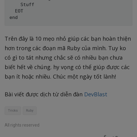
    Stuff

  EOT

Trên đây là 10 mẹo nhỏ giúp các bạn hoàn thiện
hơn trong các đoạn mã Ruby của mình. Tuy ko
có gì to tát nhưng chắc sẽ có nhiều bạn chưa
biết hết về chúng. hy vọng có thể giúp được các
bạn ít hoặc nhiều. Chúc một ngày tốt lành!
Bài viết được dịch từ diễn đàn
DevBlast
Tricks
Ruby
All rights reserved