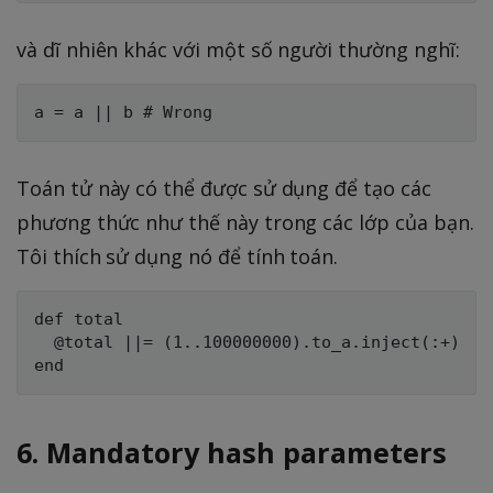
và dĩ nhiên khác với một số người thường nghĩ:
Toán tử này có thể được sử dụng để tạo các
phương thức như thế này trong các lớp của bạn.
Tôi thích sử dụng nó để tính toán.
def total

  @total ||= (1..100000000).to_a.inject(:+)

6. Mandatory hash parameters