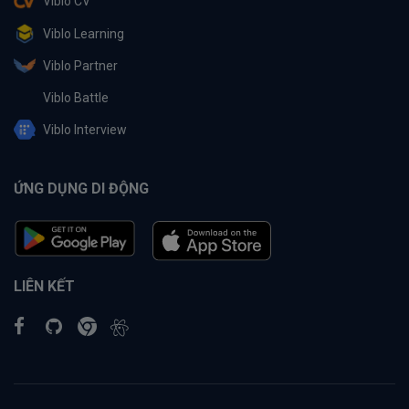
Viblo CV
Viblo Learning
Viblo Partner
Viblo Battle
Viblo Interview
ỨNG DỤNG DI ĐỘNG
LIÊN KẾT