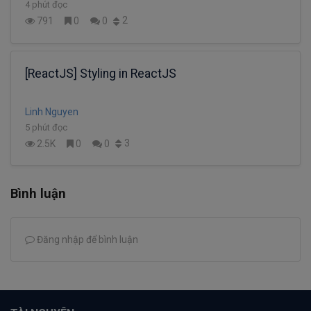
4 phút đọc
2
791
0
0
[ReactJS] Styling in ReactJS
Linh Nguyen
5 phút đọc
3
2.5K
0
0
Bình luận
Đăng nhập để bình luận