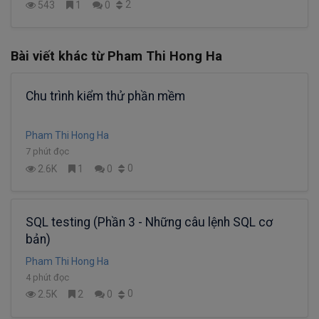
2
543
1
0
Bài viết khác từ Pham Thi Hong Ha
Chu trình kiểm thử phần mềm
Pham Thi Hong Ha
7 phút đọc
0
2.6K
1
0
SQL testing (Phần 3 - Những câu lệnh SQL cơ
bản)
Pham Thi Hong Ha
4 phút đọc
0
2.5K
2
0