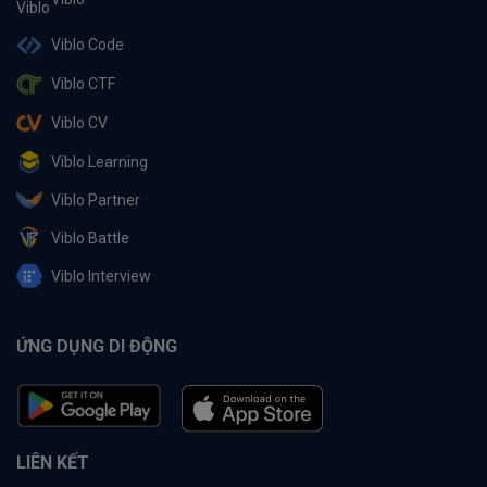
Viblo Code
Viblo CTF
Viblo CV
Viblo Learning
Viblo Partner
Viblo Battle
Viblo Interview
ỨNG DỤNG DI ĐỘNG
LIÊN KẾT