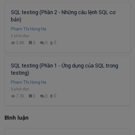
SQL testing (Phần 2 - Những câu lệnh SQL cơ
bản)
Pham Thi Hong Ha
2 phút đọc
0
3.4K
3
0
SQL testing (Phần 1 - Ứng dụng của SQL trong
testing)
Pham Thi Hong Ha
5 phút đọc
0
7.7K
3
0
Bình luận