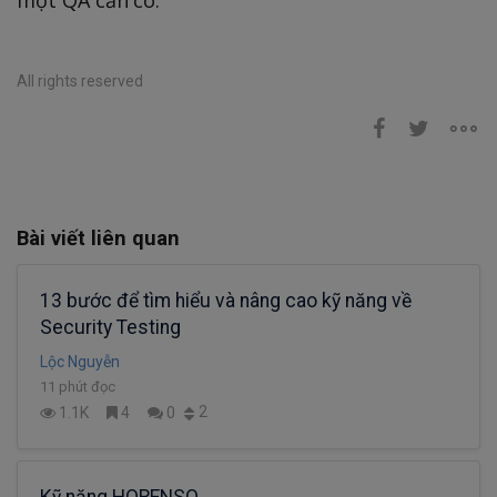
All rights reserved
Bài viết liên quan
13 bước để tìm hiểu và nâng cao kỹ năng về
Security Testing
Lộc Nguyễn
11 phút đọc
2
1.1K
4
0
Kỹ năng HORENSO