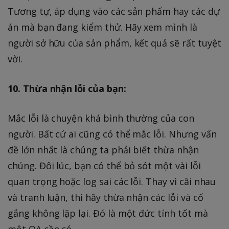
Tương tự, áp dụng vào các sản phẩm hay các dự
án mà bạn đang kiểm thử. Hãy xem mình là
người sở hữu của sản phẩm, kết quả sẽ rất tuyệt
vời.
10. Thừa nhận lỗi của bạn:
Mắc lỗi là chuyện khá bình thường của con
người. Bất cứ ai cũng có thể mắc lỗi. Nhưng vấn
đề lớn nhất là chúng ta phải biết thừa nhận
chúng. Đôi lúc, bạn có thể bỏ sót một vài lỗi
quan trọng hoặc log sai các lỗi. Thay vì cãi nhau
và tranh luận, thì hãy thừa nhận các lỗi và cố
gắng không lặp lại. Đó là một đức tính tốt mà
một QA cần có.