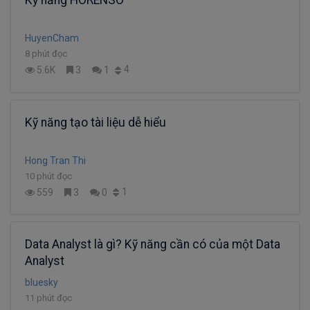
HuyenCham
8 phút đọc
4
5.6K
3
1
Kỹ năng tạo tài liệu dễ hiểu
Hong Tran Thi
10 phút đọc
1
559
3
0
Data Analyst là gì? Kỹ năng cần có của một Data
Analyst
bluesky
11 phút đọc