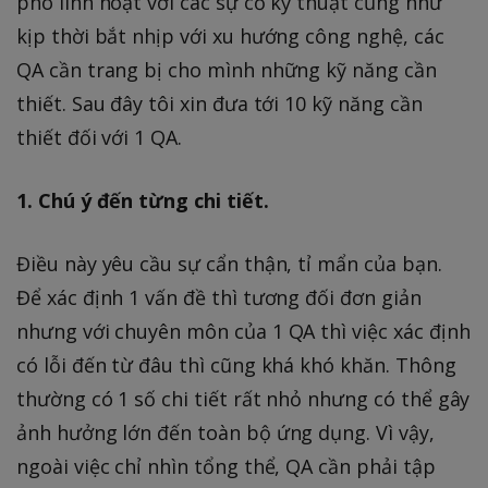
phó linh hoạt với các sự cố kỹ thuật cũng như
kịp thời bắt nhịp với xu hướng công nghệ, các
QA cần trang bị cho mình những kỹ năng cần
thiết. Sau đây tôi xin đưa tới 10 kỹ năng cần
thiết đối với 1 QA.
1. Chú ý đến từng chi tiết.
Điều này yêu cầu sự cẩn thận, tỉ mẩn của bạn.
Để xác định 1 vấn đề thì tương đối đơn giản
nhưng với chuyên môn của 1 QA thì việc xác định
có lỗi đến từ đâu thì cũng khá khó khăn. Thông
thường có 1 số chi tiết rất nhỏ nhưng có thể gây
ảnh hưởng lớn đến toàn bộ ứng dụng. Vì vậy,
ngoài việc chỉ nhìn tổng thể, QA cần phải tập