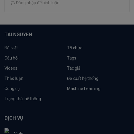
Đăng nhập để bình luận
TÀI NGUYÊN
Bài viết
Tổ chức
Câu hỏi
Tags
Videos
Tác giả
Thảo luận
Đề xuất hệ thống
Công cụ
Machine Learning
Trạng thái hệ thống
DỊCH VỤ
Viblo