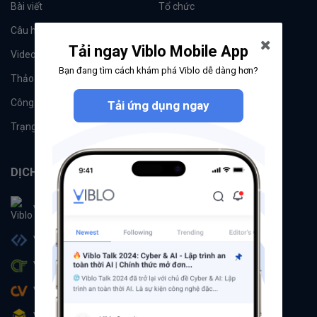
Bài viết
Tổ chức
Câu hỏi
Tags
Tải ngay Viblo Mobile App
Videos
Tác giả
Bạn đang tìm cách khám phá Viblo dễ dàng hơn?
Thảo luận
Đề xuất hệ thống
Công cụ
Machine Learning
Tải ứng dụng ngay
Trạng thái hệ thống
DỊCH VỤ
Viblo
Viblo Code
Viblo CTF
Viblo CV
Viblo Learning