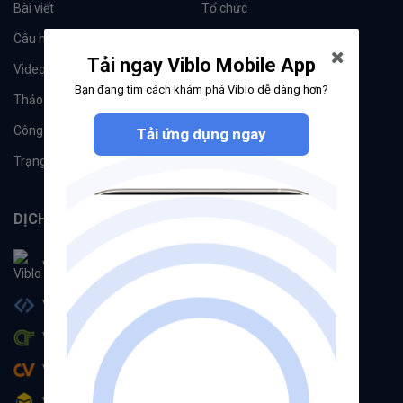
Bài viết
Tổ chức
Câu hỏi
Tags
Tải ngay Viblo Mobile App
Videos
Tác giả
Bạn đang tìm cách khám phá Viblo dễ dàng hơn?
Thảo luận
Đề xuất hệ thống
Công cụ
Machine Learning
Tải ứng dụng ngay
Trạng thái hệ thống
DỊCH VỤ
Viblo
Viblo Code
Viblo CTF
Viblo CV
Viblo Learning