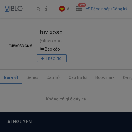
new
VI
Đăng nhập/Đăng ký
tuvixoso
@tuvixoso
Báo cáo
Theo dõi
Bài viết
Series
Câu hỏi
Câu trả lời
Bookmark
Đang
Không có gì ở đây cả
TÀI NGUYÊN