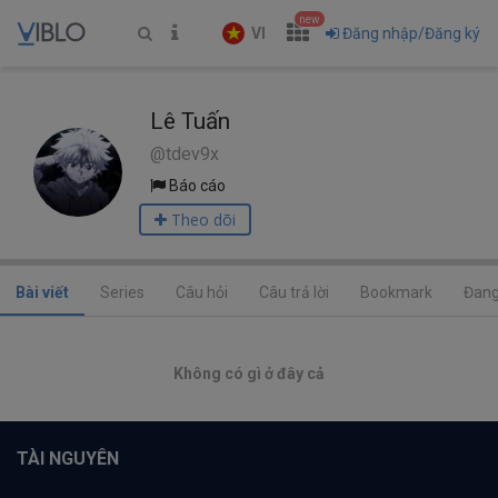
new
VI
Đăng nhập/Đăng ký
Lê Tuấn
@tdev9x
Báo cáo
Theo dõi
Bài viết
Series
Câu hỏi
Câu trả lời
Bookmark
Đang
Không có gì ở đây cả
TÀI NGUYÊN