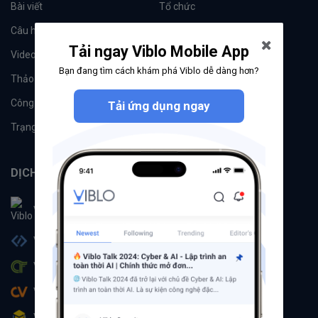
Bài viết
Tổ chức
Câu hỏi
Tags
Tải ngay Viblo Mobile App
Videos
Tác giả
Bạn đang tìm cách khám phá Viblo dễ dàng hơn?
Thảo luận
Đề xuất hệ thống
Công cụ
Machine Learning
Tải ứng dụng ngay
Trạng thái hệ thống
DỊCH VỤ
Viblo
Viblo Code
Viblo CTF
Viblo CV
Viblo Learning