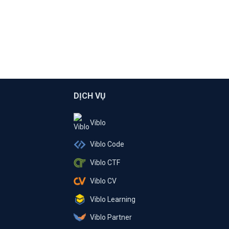
DỊCH VỤ
Viblo
Viblo Code
Viblo CTF
Viblo CV
Viblo Learning
Viblo Partner