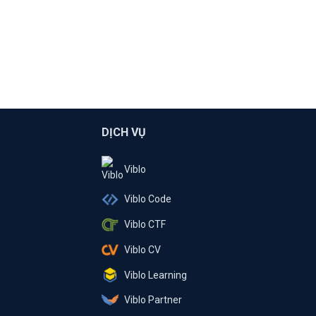
DỊCH VỤ
Viblo
Viblo Code
Viblo CTF
Viblo CV
Viblo Learning
Viblo Partner