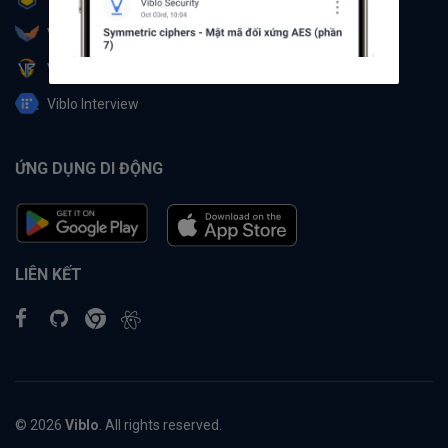
Viblo Partner
Viblo Battle
Viblo Interview
ỨNG DỤNG DI ĐỘNG
LIÊN KẾT
© 2026
Viblo
. All rights reserved.