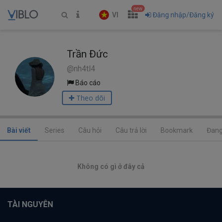
new
VI
Đăng nhập/Đăng ký
Trần Đức
@nh4tl4
Báo cáo
Theo dõi
Bài viết
Series
Câu hỏi
Câu trả lời
Bookmark
Đang
Không có gì ở đây cả
TÀI NGUYÊN