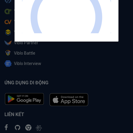
Viblo Code
Viblo CTF
Viblo CV
Viblo Learning
Viblo Partner
Viblo Battle
Viblo Interview
ỨNG DỤNG DI ĐỘNG
LIÊN KẾT