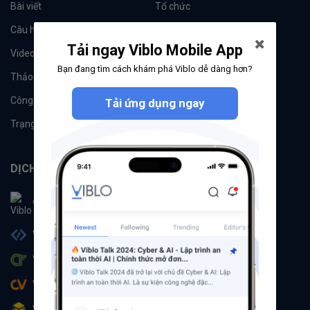
Bài viết
Tổ chức
Câu hỏi
Tags
Tải ngay Viblo Mobile App
Videos
Tác giả
Bạn đang tìm cách khám phá Viblo dễ dàng hơn?
Thảo luận
Đề xuất hệ thống
Công cụ
Machine Learning
Tải ứng dụng ngay
Trạng thái hệ thống
DỊCH VỤ
Viblo
Viblo Code
Viblo CTF
Viblo CV
Viblo Learning