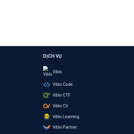
DỊCH VỤ
Viblo
Viblo Code
Viblo CTF
Viblo CV
Viblo Learning
Viblo Partner