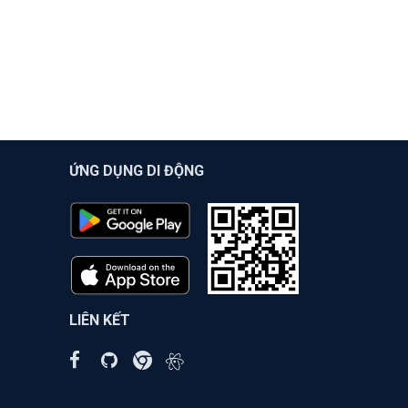
ỨNG DỤNG DI ĐỘNG
LIÊN KẾT