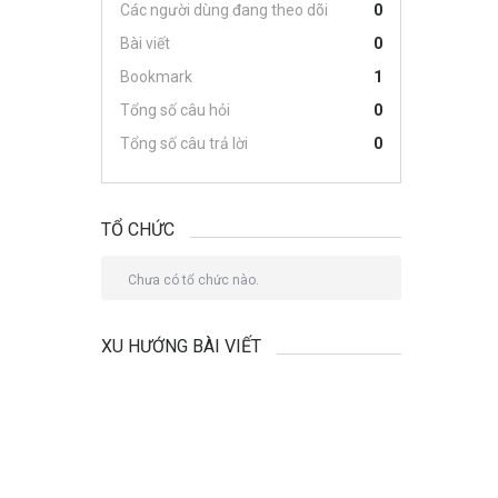
Các người dùng đang theo dõi
0
Bài viết
0
Bookmark
1
Tổng số câu hỏi
0
Tổng số câu trả lời
0
TỔ CHỨC
Chưa có tổ chức nào.
XU HƯỚNG BÀI VIẾT