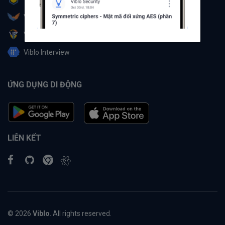
Viblo Partner
Viblo Battle
Viblo Interview
ỨNG DỤNG DI ĐỘNG
LIÊN KẾT
© 2026
Viblo
. All rights reserved.