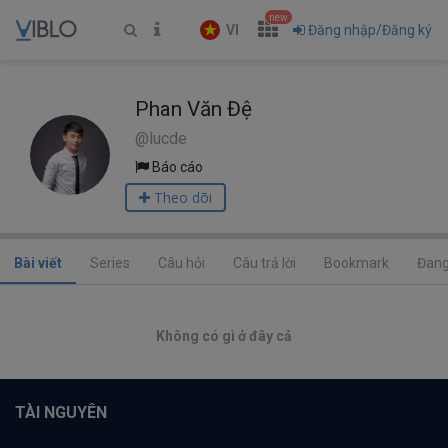
new
VI
Đăng nhập/Đăng ký
Phan Văn Đệ
@lucde
Báo cáo
Theo dõi
Bài viết
Series
Câu hỏi
Câu trả lời
Bookmark
Đang
Không có gì ở đây cả
TÀI NGUYÊN