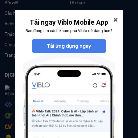
Bài viết
Tổ chức
Câu hỏi
Tags
Tải ngay Viblo Mobile App
Videos
Tác giả
Bạn đang tìm cách khám phá Viblo dễ dàng hơn?
Thảo luận
Đề xuất hệ thống
Công cụ
Machine Learning
Tải ứng dụng ngay
Trạng thái hệ thống
DỊCH VỤ
Viblo
Viblo Code
Viblo CTF
Viblo CV
Viblo Learning