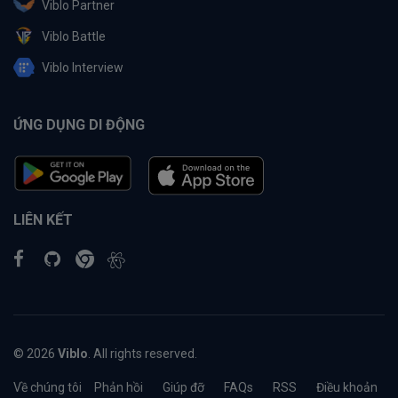
Viblo Partner
Viblo Battle
Viblo Interview
ỨNG DỤNG DI ĐỘNG
LIÊN KẾT
© 2026
Viblo
. All rights reserved.
Về chúng tôi
Phản hồi
Giúp đỡ
FAQs
RSS
Điều khoản