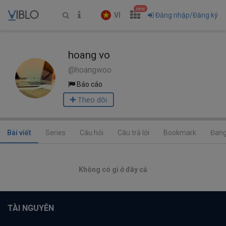
new
VI
Đăng nhập/Đăng ký
hoang vo
@hoangwoo
Báo cáo
Theo dõi
Bài viết
Series
Câu hỏi
Câu trả lời
Bookmark
Đang
Không có gì ở đây cả
TÀI NGUYÊN