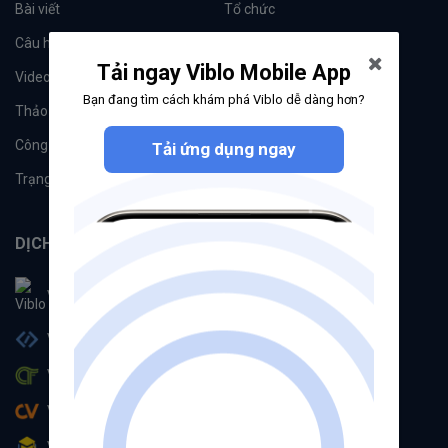
Bài viết
Tổ chức
Câu hỏi
Tags
Tải ngay Viblo Mobile App
Videos
Tác giả
Bạn đang tìm cách khám phá Viblo dễ dàng hơn?
Thảo luận
Đề xuất hệ thống
Công cụ
Machine Learning
Tải ứng dụng ngay
Trạng thái hệ thống
DỊCH VỤ
Viblo
Viblo Code
Viblo CTF
Viblo CV
Viblo Learning