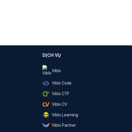
DỊCH VỤ
Viblo
Viblo Code
Viblo CTF
Viblo CV
Viblo Learning
Viblo Partner