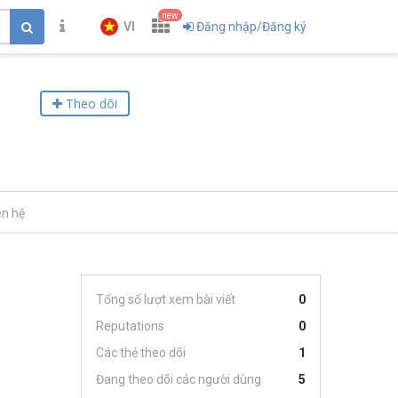
new
VI
Đăng nhập/Đăng ký
Theo dõi
ên hệ
Tổng số lượt xem bài viết
0
Reputations
0
Các thẻ theo dõi
1
Đang theo dõi các người dùng
5