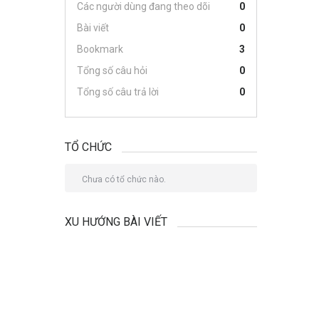
Các người dùng đang theo dõi
0
Bài viết
0
Bookmark
3
Tổng số câu hỏi
0
Tổng số câu trả lời
0
TỔ CHỨC
Chưa có tổ chức nào.
XU HƯỚNG BÀI VIẾT