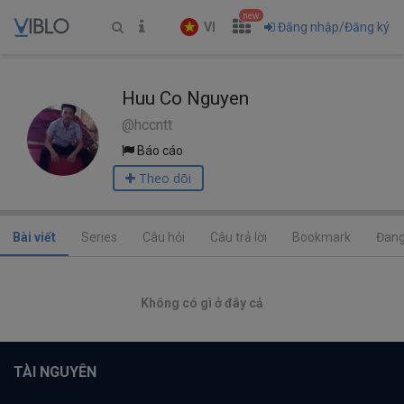
new
VI
Đăng nhập/Đăng ký
Huu Co Nguyen
@hccntt
Báo cáo
Theo dõi
Bài viết
Series
Câu hỏi
Câu trả lời
Bookmark
Đang
Không có gì ở đây cả
TÀI NGUYÊN