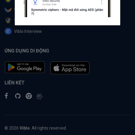
Viblo Partner
Viblo Battle
Viblo Interview
ỨNG DỤNG DI ĐỘNG
LIÊN KẾT
© 2026
Viblo
. All rights reserved.