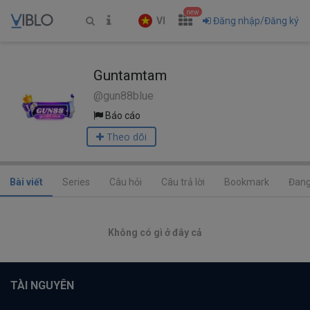
new
VI
Đăng nhập/Đăng ký
Guntamtam
@gun88blue
Báo cáo
Theo dõi
Bài viết
Series
Câu hỏi
Câu trả lời
Bookmark
Đang
Không có gì ở đây cả
TÀI NGUYÊN