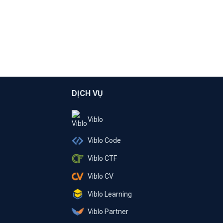
DỊCH VỤ
Viblo
Viblo Code
Viblo CTF
Viblo CV
Viblo Learning
Viblo Partner